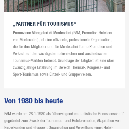
„PARTNER FÜR TOURISMUS“
Promozione Albergatori di Montecatini
(PAM, Promotion Hoteliers
von Montecatini), ist eine effiziente, professionelle Organisation,
die für ihre Mitglieder und für Montecatini Terme Promotion und
Verkauf auf den wichtigsten italienischen und ausländischen
Tourismus-Märkten betreibt. Grundlage der Tätigkeit ist eine über
zwanzigjährige Erfahrung im Bereich Thermal-, Kongress- und
Sport-Tourismus sowie Einzel- und Gruppenreisen.
Von 1980 bis heute
PAM wurde am 28.1.1980 als “überwiegend mutualistische Genossenschaft”
gegründet zum Zweck der Tourismus- und Hotelpromotion, Akquisition von
Einzelkunden und Gruppen, Organisation und Verwaltung eines Hotel-