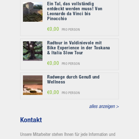
Ein Tal, das vollständig
entdeckt werden muss! Von
Leonardo da Vinci bis
Pinocchio
€0,00
PRO PERSON
Radtour in Valdinievole mit
Bike Experience in der Toskana
& Italia Slow Tour
€0,00
PRO PERSON
Radwege durch Genuß und
Wellness
€0,00
PRO PERSON
alles anzeigen >
Kontakt
Unsere Mitarbeiter stehen Ihnen für jede Information und