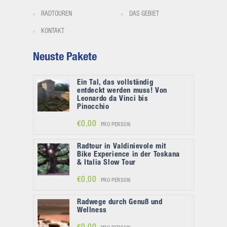
RADTOUREN
DAS GEBIET
KONTAKT
Neuste Pakete
Ein Tal, das vollständig
entdeckt werden muss! Von
Leonardo da Vinci bis
Pinocchio
€0,00
PRO PERSON
Radtour in Valdinievole mit
Bike Experience in der Toskana
& Italia Slow Tour
€0,00
PRO PERSON
Radwege durch Genuß und
Wellness