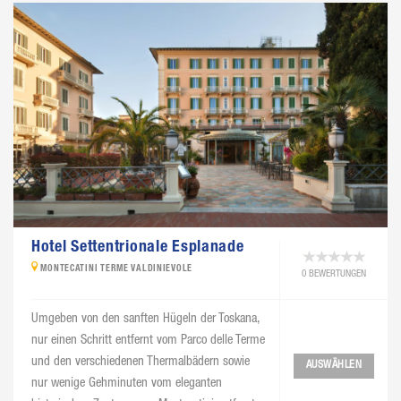
Hotel Settentrionale Esplanade
MONTECATINI TERME VALDINIEVOLE
0 BEWERTUNGEN
Umgeben von den sanften Hügeln der Toskana,
nur einen Schritt entfernt vom Parco delle Terme
und den verschiedenen Thermalbädern sowie
AUSWÄHLEN
nur wenige Gehminuten vom eleganten