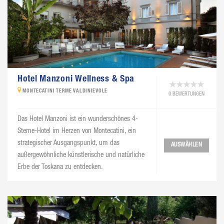
Hotel Manzoni Wellness & Spa
MONTECATINI TERME VALDINIEVOLE
0 BEWERTUNGEN
Das Hotel Manzoni ist ein wunderschönes 4-
Sterne-Hotel im Herzen von Montecatini, ein
strategischer Ausgangspunkt, um das
AUSWÄHLEN
außergewöhnliche künstlerische und natürliche
Erbe der Toskana zu entdecken.