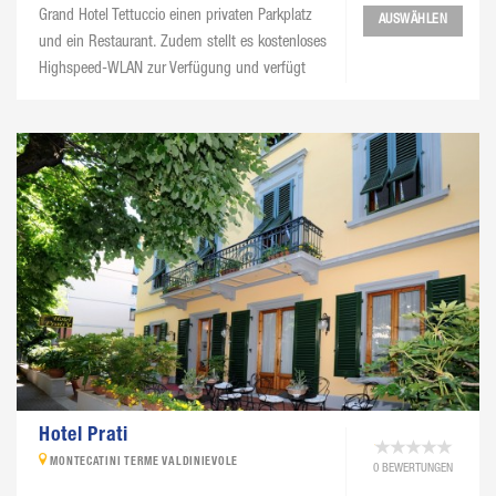
Grand Hotel Tettuccio einen privaten Parkplatz
AUSWÄHLEN
und ein Restaurant. Zudem stellt es kostenloses
Highspeed-WLAN zur Verfügung und verfügt
über Tagungsräume für Kongresse, Konferenzen
und Firmenveranstaltungen.
Hotel Prati
MONTECATINI TERME VALDINIEVOLE
0 BEWERTUNGEN