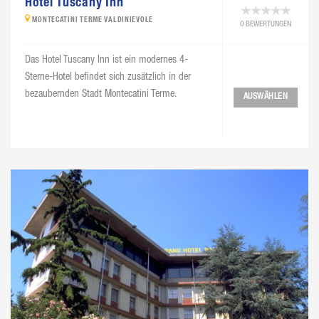
Hotel Tuscany Inn
MONTECATINI TERME VALDINIEVOLE
0 BEWERTUNGEN
Das Hotel Tuscany Inn ist ein modernes 4-
Sterne-Hotel befindet sich zusätzlich in der
bezaubernden Stadt Montecatini Terme.
AUSWÄHLEN