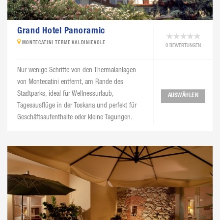
Grand Hotel Panoramic
MONTECATINI TERME VALDINIEVOLE
0 BEWERTUNGEN
Nur wenige Schritte von den Thermalanlagen
von Montecatini entfernt, am Rande des
Stadtparks, ideal für Wellnessurlaub,
AUSWÄHLEN
Tagesausflüge in der Toskana und perfekt für
Geschäftsaufenthalte oder kleine Tagungen.