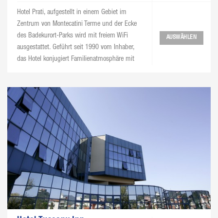
Hotel Prati, aufgestellt in einem Gebiet im
Zentrum von Montecatini Terme und der Ecke
des Badekurort-Parks wird mit freiem WiFi
AUSWÄHLEN
ausgestattet. Geführt seit 1990 vom Inhaber,
das Hotel konjugiert Familienatmosphäre mit
Berufsdienst. In unserem Restaurant finden Sie
die traditionellen Teller und Weine von Toskana.