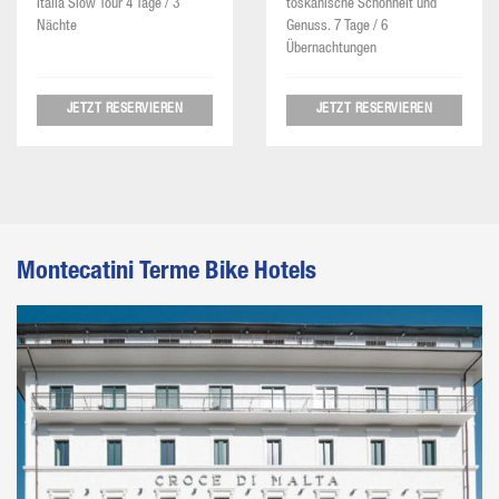
Italia Slow Tour 4 Tage / 3
toskanische Schönheit und
Nächte
Genuss. 7 Tage / 6
Übernachtungen
JETZT RESERVIEREN
JETZT RESERVIEREN
Montecatini Terme Bike Hotels