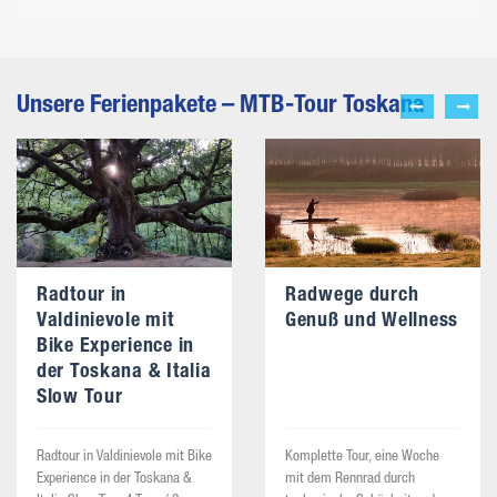
Unsere Ferienpakete – MTB-Tour Toskana
Radtour in
Radwege durch
Valdinievole mit
Genuß und Wellness
Bike Experience in
der Toskana & Italia
Slow Tour
Radtour in Valdinievole mit Bike
Komplette Tour, eine Woche
Experience in der Toskana &
mit dem Rennrad durch