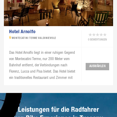
Hotel Arnolfo
MONTECATINI TERME VALDINIEVOLE
0 BEWERTUNGEN
Das Hotel Arnolfo liegt in einer ruhigen Gegend
von Montecatini Terme, nur 200 Meter vom
Bahnhof entfernt, der Verbindungen nach
AUSWÄHLEN
Florenz, Lucca und Pisa bietet. Das Hotel bietet
ein traditionelles Restaurant und Zimmer mit
kostenlosem WLAN.
Leistungen für die Radfahrer