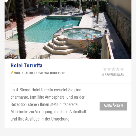
Hotel Torretta
MONTECATINI TERME VALDINIEVOLE
0 BEWERTUNGEN
Im 4-Sterne-Hotel Torretta erwartet Sie eine
charmante, familiäre Atmosphäre, und an der
Rezeption stehen Ihnen stets hilfsbereite
AUSWÄHLEN
Mitarbeiter zur Verfügung, die Ihren Aufenthalt
und Ihre Ausflüge in der Umgebung
bestmöglich organisieren.