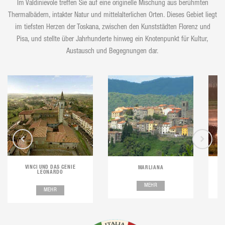
Im Valdinievole treffen Sie auf eine originelle Mischung aus berühmten
Thermalbädern, intakter Natur und mittelalterlichen Orten. Dieses Gebiet liegt
im tiefsten Herzen der Toskana, zwischen den Kunststädten Florenz und
Pisa, und stellte über Jahrhunderte hinweg ein Knotenpunkt für Kultur,
Austausch und Begegnungen dar.
VINCI UND DAS GENIE
MARLIANA
LEONARDO
MEHR
MEHR