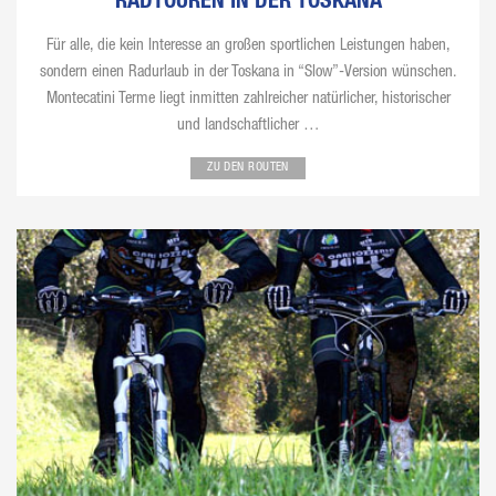
RADTOUREN IN DER TOSKANA
Für alle, die kein Interesse an großen sportlichen Leistungen haben,
sondern einen Radurlaub in der Toskana in “Slow”-Version wünschen.
Montecatini Terme liegt inmitten zahlreicher natürlicher, historischer
und landschaftlicher …
ZU DEN ROUTEN