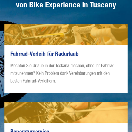
von Bike Experience in Tuscany
Fahrrad-Verleih für Radurlaub
Möchten Sie Urlaub in der Toskana machen, ohne Ihr Fahrrad
mitzunehmen? Kein Problem dank Vereinbarungen mit den
besten Fahrrad-Verleihern.