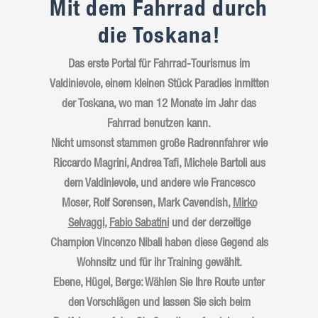
Mit dem Fahrrad durch
die Toskana!
Das erste Portal für Fahrrad-Tourismus im
Valdinievole, einem kleinen Stück Paradies inmitten
der Toskana, wo man 12 Monate im Jahr das
Fahrrad benutzen kann.
Nicht umsonst stammen große Radrennfahrer wie
Riccardo Magrini
,
Andrea Tafi
,
Michele Bartoli
aus
dem Valdinievole, und andere wie
Francesco
Moser
,
Rolf Sorensen
,
Mark Cavendish
,
Mirko
Selvaggi
,
Fabio Sabatini
und der derzeitige
Champion
Vincenzo Nibali
haben diese Gegend als
Wohnsitz und für ihr Training gewählt.
Ebene
,
Hügel
,
Berge
: Wählen Sie Ihre Route unter
den Vorschlägen und lassen Sie sich beim