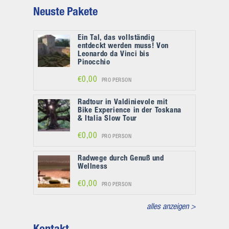
Neuste Pakete
Ein Tal, das vollständig
entdeckt werden muss! Von
Leonardo da Vinci bis
Pinocchio
€0,00
PRO PERSON
Radtour in Valdinievole mit
Bike Experience in der Toskana
& Italia Slow Tour
€0,00
PRO PERSON
Radwege durch Genuß und
Wellness
€0,00
PRO PERSON
alles anzeigen >