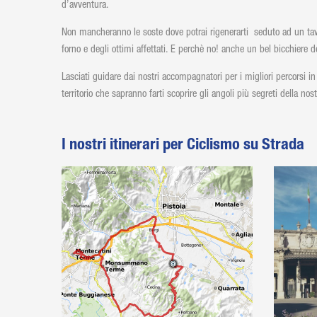
d’avventura.
Non mancheranno le soste dove potrai rigenerarti seduto ad un ta
forno e degli ottimi affettati. E perchè no! anche un bel bicchiere d
Lasciati guidare dai nostri accompagnatori per i migliori percorsi in bi
territorio che sapranno farti scoprire gli angoli più segreti della nos
I nostri itinerari per Ciclismo su Strada