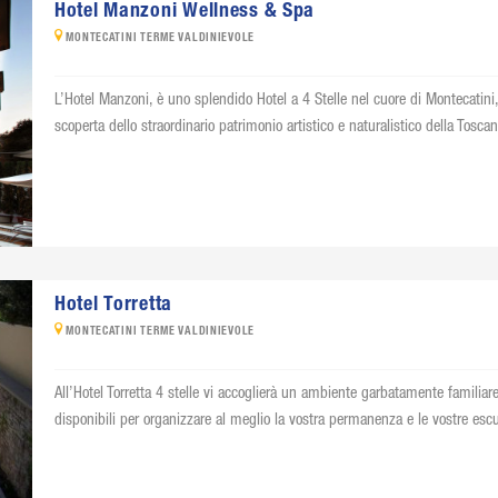
Hotel Manzoni Wellness & Spa
MONTECATINI TERME VALDINIEVOLE
L’Hotel Manzoni, è uno splendido Hotel a 4 Stelle nel cuore di Montecatini,
scoperta dello straordinario patrimonio artistico e naturalistico della Toscan
Hotel Torretta
MONTECATINI TERME VALDINIEVOLE
All’Hotel Torretta 4 stelle vi accoglierà un ambiente garbatamente familiar
disponibili per organizzare al meglio la vostra permanenza e le vostre escurs