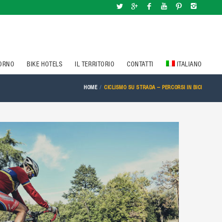
IORNO
BIKE HOTELS
IL TERRITORIO
CONTATTI
ITALIANO
HOME
CICLISMO SU STRADA – PERCORSI IN BICI