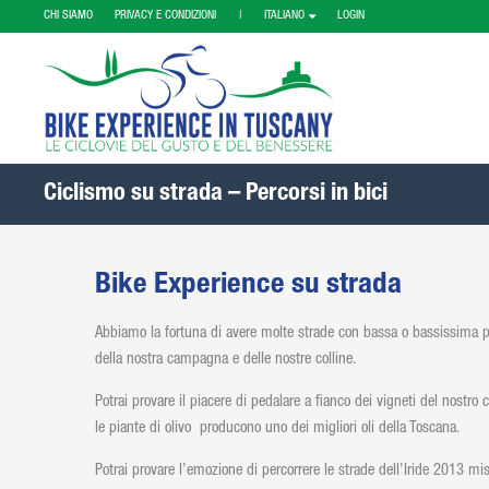
CHI SIAMO
PRIVACY E CONDIZIONI |
ITALIANO
LOGIN
Ciclismo su strada – Percorsi in bici
Bike Experience su strada
Abbiamo la fortuna di avere molte strade con bassa o bassissima pe
della nostra campagna e delle nostre colline.
Potrai provare il piacere di pedalare a fianco dei vigneti del nostr
le piante di olivo producono uno dei migliori oli della Toscana.
Potrai provare l’emozione di percorrere le strade dell’Iride 2013 m