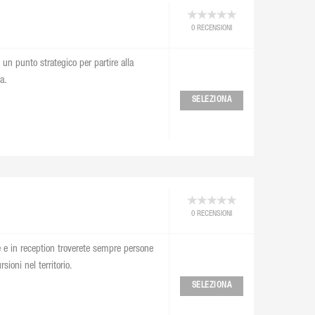
0 RECENSIONI
 un punto strategico per partire alla
a.
SELEZIONA
0 RECENSIONI
e e in reception troverete sempre persone
ioni nel territorio.
SELEZIONA