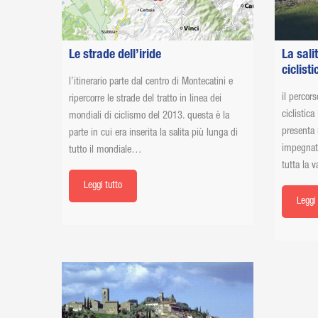
Le strade dell’iride
La sali
ciclist
l’itinerario parte dal centro di Montecatini e
il percors
ripercorre le strade del tratto in linea dei
ciclistica
mondiali di ciclismo del 2013. questa è la
presenta 
parte in cui era inserita la salita più lunga di
impegnat
tutto il mondiale…
tutta la v
Leggi tutto
Leggi 