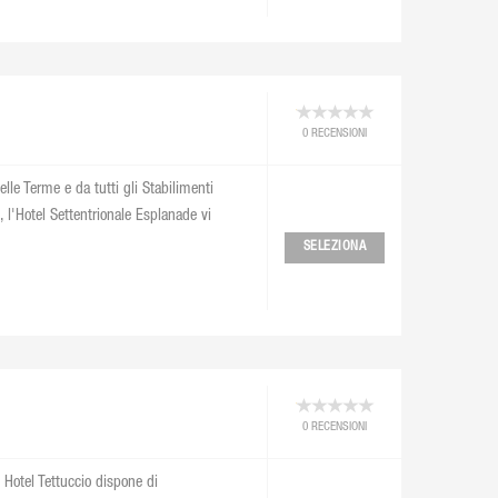
0 RECENSIONI
elle Terme e da tutti gli Stabilimenti
, l'Hotel Settentrionale Esplanade vi
SELEZIONA
0 RECENSIONI
d Hotel Tettuccio dispone di