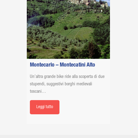
Montecarlo – Montecatini Alto
Un’altra grande bike ride alla scoperta di due
stupendi, suggestivi borghi medievali
toscani…
Leggi tutto