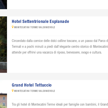
Hotel Settentrionale Esplanade
MONTECATINI TERME VALDINIEVOLE
Circondato dalla cornice delle dolci colline toscane, a un passo dal Parco d
Termali e a pochi minuti a piedi dall'elegante centro storico di Montecatini
attende per offrirvi una vacanza di riposo, benessere, svago e cultura.
Grand Hotel Tettuccio
MONTECATINI TERME VALDINIEVOLE
Tra gli hotel di Montecatini Terme ideali per famiglie con bambini, il Gran