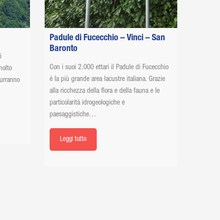
Padule di Fucecchio – Vinci – San
Baronto
i
Con i suoi 2.000 ettari il Padule di Fucecchio
molto
è la più grande area lacustre italiana. Grazie
durranno
alla ricchezza della flora e della fauna e le
…
particolarità idrogeologiche e
paesaggistiche…
Leggi tutto