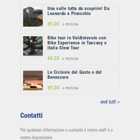
Una valle tutta da scoprire! Da
Leonardo a Pinocchio
€0,00
A PERSONA
Bike tour in Valdinievole con
Bike Experience in Tuscany e
Italia Slow Tour
€0,00
A PERSONA
Le Ciclovie del Gusto e del
Benessere
€0,00
A PERSONA
vedi tutti >
Contatti
Per qualsiasi informazione o curiosità il nostro staff è a
vostra disposizione