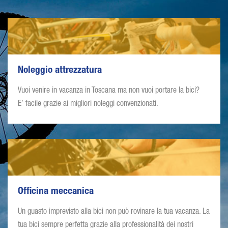
Noleggio attrezzatura
Vuoi venire in vacanza in Toscana ma non vuoi portare la bici?
E’ facile grazie ai migliori noleggi convenzionati.
Officina meccanica
Un guasto imprevisto alla bici non può rovinare la tua vacanza. La
tua bici sempre perfetta grazie alla professionalità dei nostri