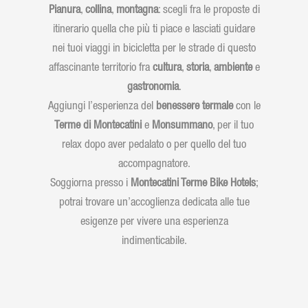
Pianura
,
collina
,
montagna
: scegli fra le proposte di
itinerario quella che più ti piace e lasciati guidare
nei tuoi viaggi in bicicletta per le strade di questo
affascinante territorio fra
cultura
,
storia
,
ambiente
e
gastronomia
.
Aggiungi l’esperienza del
benessere termale
con le
Terme di Montecatini
e
Monsummano
, per il tuo
relax dopo aver pedalato o per quello del tuo
accompagnatore.
Soggiorna presso i
Montecatini Terme Bike Hotels
;
potrai trovare un’accoglienza dedicata alle tue
esigenze per vivere una esperienza
indimenticabile.