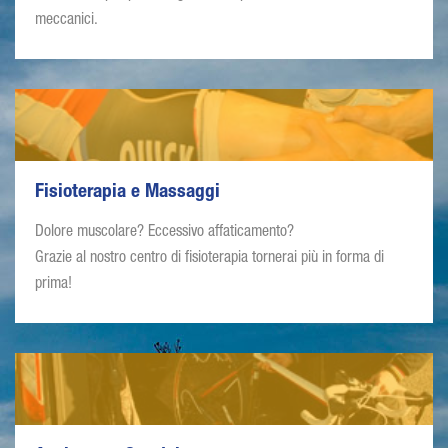
meccanici.
Fisioterapia e Massaggi
Dolore muscolare? Eccessivo affaticamento?
Grazie al nostro centro di fisioterapia tornerai più in forma di
prima!