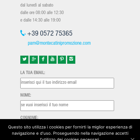
dal lunedì al sabato
dalle ore 08:00 alle 12:30
e dalle 14:30 alle 19:00
+39 0572 75365
pam@montecatinipromozione.com
LA TUA EMAIL:
NOME:
COGNOME:
Questo sito utilizza i cookies per fornirti la miglior esperienza di
navigazione e d'uso. Proseguendo nella navigazione accetti
l'utilizzo dei cookies necessari.