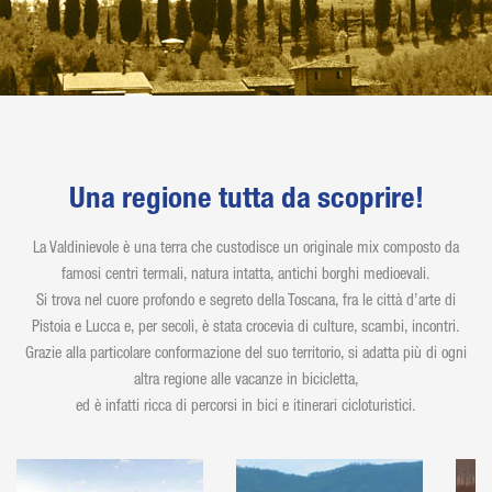
Una regione tutta da scoprire!
La Valdinievole è una terra che custodisce un originale mix composto da
famosi centri termali, natura intatta, antichi borghi medioevali.
Si trova nel cuore profondo e segreto della Toscana, fra le città d’arte di
Pistoia e Lucca e, per secoli, è stata crocevia di culture, scambi, incontri.
Grazie alla particolare conformazione del suo territorio, si adatta più di ogni
altra regione alle vacanze in bicicletta,
ed è infatti ricca di percorsi in bici e itinerari cicloturistici.