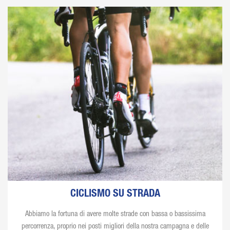
CICLISMO SU STRADA
Abbiamo la fortuna di avere molte strade con bassa o bassissima
percorrenza, proprio nei posti migliori della nostra campagna e delle