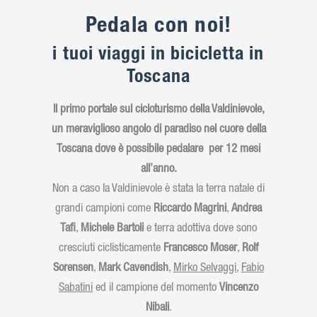
Pedala con noi!
i tuoi viaggi in bicicletta in
Toscana
Il primo portale sul cicloturismo della Valdinievole,
un meraviglioso angolo di paradiso nel cuore della
Toscana dove è possibile pedalare per 12 mesi
all’anno.
Non a caso la Valdinievole è stata la terra natale di
grandi campioni come
Riccardo Magrini
,
Andrea
Tafi
,
Michele Bartoli
e terra adottiva dove sono
cresciuti ciclisticamente
Francesco Moser
,
Rolf
Sorensen
,
Mark Cavendish
,
Mirko Selvaggi
,
Fabio
Sabatini
ed il campione del momento
Vincenzo
Nibali
.