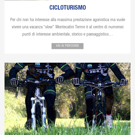
CICLOTURISMO
Per chi non ha interesse alla massima prestazione agonistica ma vuole
vivere una vacanza “slow” Montecatini Terme è al centro di numerosi
punti di interesse ambientale, storico e paesaggistico…
VAI AI PERCORSI