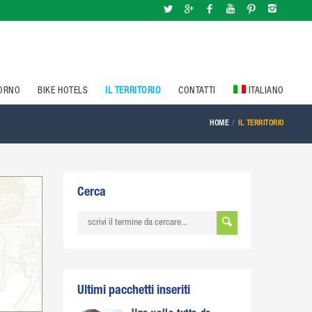
IORNO
BIKE HOTELS
IL TERRITORIO
CONTATTI
ITALIANO
HOME
IL TERRITORIO
Cerca
Ultimi pacchetti inseriti