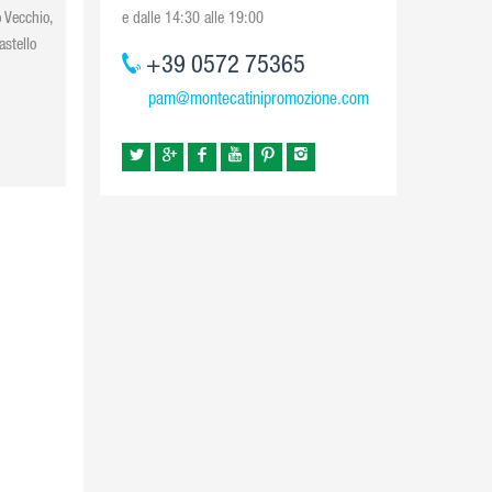
 Vecchio,
e dalle 14:30 alle 19:00
astello
+39 0572 75365
pam@montecatinipromozione.com