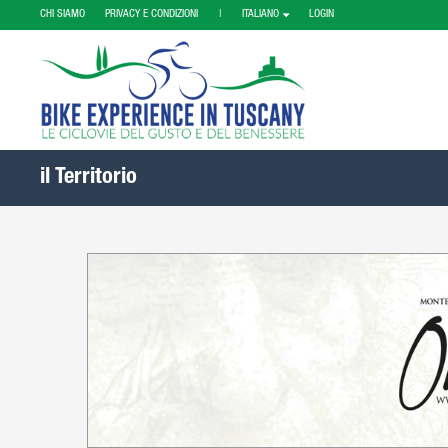
CHI SIAMO
PRIVACY E CONDIZIONI |
ITALIANO
LOGIN
il Territorio