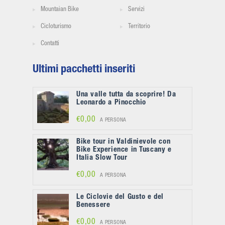
Mountaian Bike
Servizi
Cicloturismo
Territorio
Contatti
Ultimi pacchetti inseriti
Una valle tutta da scoprire! Da
Leonardo a Pinocchio
€0,00
A PERSONA
Bike tour in Valdinievole con
Bike Experience in Tuscany e
Italia Slow Tour
€0,00
A PERSONA
Le Ciclovie del Gusto e del
Benessere
€0,00
A PERSONA