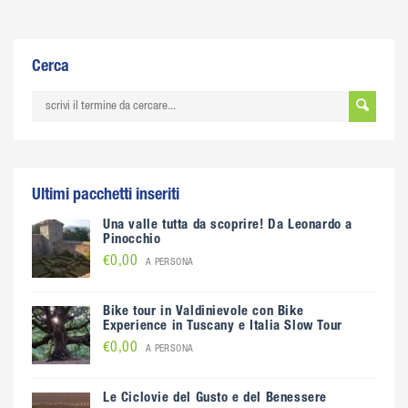
Cerca
Ultimi pacchetti inseriti
Una valle tutta da scoprire! Da Leonardo a
Pinocchio
€0,00
A PERSONA
Bike tour in Valdinievole con Bike
Experience in Tuscany e Italia Slow Tour
€0,00
A PERSONA
Le Ciclovie del Gusto e del Benessere