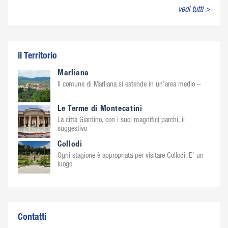
vedi tutti >
il Territorio
Marliana
Il comune di Marliana si estende in un’area medio –
Le Terme di Montecatini
La città Giardino, con i suoi magnifici parchi, il
suggestivo
Collodi
Ogni stagione è appropriata per visitare Collodi. E’ un
luogo
Contatti