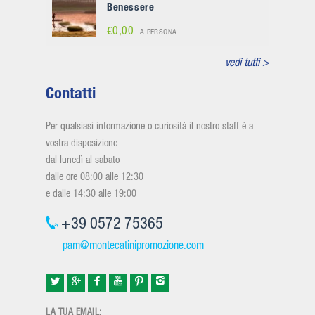
Benessere
€0,00
A PERSONA
vedi tutti >
Contatti
Per qualsiasi informazione o curiosità il nostro staff è a
vostra disposizione
dal lunedì al sabato
dalle ore 08:00 alle 12:30
e dalle 14:30 alle 19:00
+39 0572 75365
pam@montecatinipromozione.com
LA TUA EMAIL: