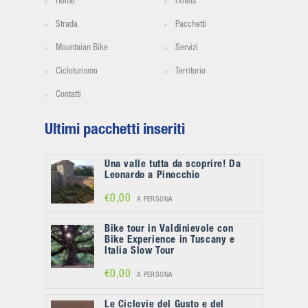
Home
Hotels
Strada
Pacchetti
Mountaian Bike
Servizi
Cicloturismo
Territorio
Contatti
Ultimi pacchetti inseriti
Una valle tutta da scoprire! Da
Leonardo a Pinocchio
€0,00
A PERSONA
Bike tour in Valdinievole con
Bike Experience in Tuscany e
Italia Slow Tour
€0,00
A PERSONA
Le Ciclovie del Gusto e del