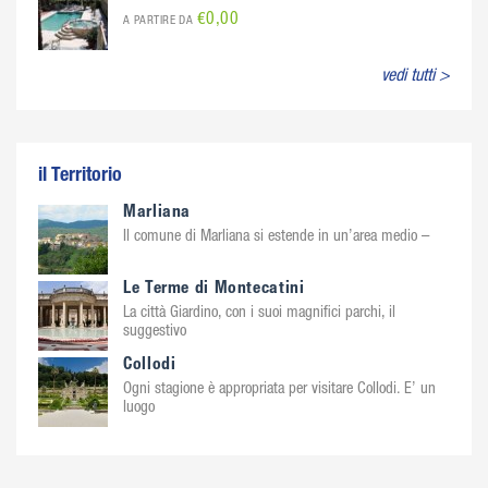
€0,00
A PARTIRE DA
vedi tutti >
il Territorio
Marliana
Il comune di Marliana si estende in un’area medio –
Le Terme di Montecatini
La città Giardino, con i suoi magnifici parchi, il
suggestivo
Collodi
Ogni stagione è appropriata per visitare Collodi. E’ un
luogo