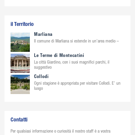
il Territorio
Marliana
Il comune di Marliana si estende in un’area medio –
Le Terme di Montecatini
La città Giardino, con i suoi magnifici parchi, il
suggestivo
Collodi
Ogni stagione è appropriata per visitare Collodi. E’ un
luogo
Contatti
Per qualsiasi informazione o curiosità il nostro staff è a vostra