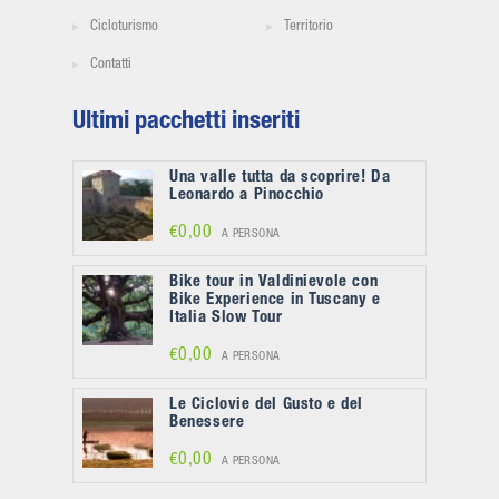
Cicloturismo
Territorio
Contatti
Ultimi pacchetti inseriti
Una valle tutta da scoprire! Da
Leonardo a Pinocchio
€0,00
A PERSONA
Bike tour in Valdinievole con
Bike Experience in Tuscany e
Italia Slow Tour
€0,00
A PERSONA
Le Ciclovie del Gusto e del
Benessere
€0,00
A PERSONA