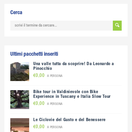
Cerca
Ultimi pacchetti inseriti
Una valle tutta da scoprire! Da Leonardo a
Pinocchio
€0,00
A PERSONA
Bike tour in Valdinievole con Bike
Experience in Tuscany e Italia Slow Tour
€0,00
A PERSONA
Le Ciclovie del Gusto e del Benessere
€0,00
A PERSONA