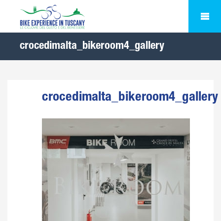
crocedimalta_bikeroom4_gallery
crocedimalta_bikeroom4_gallery