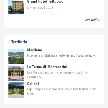
Grand Hotel Tettuccio
€0,00
A PARTIRE DA
vedi tutti >
il Territorio
Marliana
Il comune di Marliana si estende in un’area medio –
Le Terme di Montecatini
La città Giardino, con i suoi magnifici parchi, il
suggestivo
Collodi
Ogni stagione è appropriata per visitare Collodi. E’ un
luogo