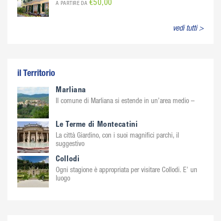
€50,00
A PARTIRE DA
vedi tutti >
il Territorio
Marliana
Il comune di Marliana si estende in un’area medio –
Le Terme di Montecatini
La città Giardino, con i suoi magnifici parchi, il
suggestivo
Collodi
Ogni stagione è appropriata per visitare Collodi. E’ un
luogo