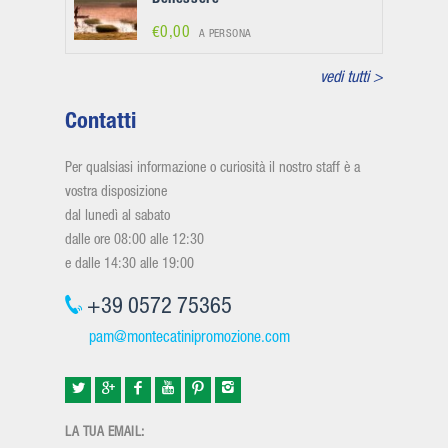
€0,00
A PERSONA
vedi tutti >
Contatti
Per qualsiasi informazione o curiosità il nostro staff è a
vostra disposizione
dal lunedì al sabato
dalle ore 08:00 alle 12:30
e dalle 14:30 alle 19:00
+39 0572 75365
pam@montecatinipromozione.com
LA TUA EMAIL: