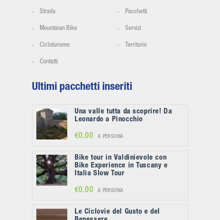
Strada
Pacchetti
Mountaian Bike
Servizi
Cicloturismo
Territorio
Contatti
Ultimi pacchetti inseriti
Una valle tutta da scoprire! Da
Leonardo a Pinocchio
€0,00
A PERSONA
Bike tour in Valdinievole con
Bike Experience in Tuscany e
Italia Slow Tour
€0,00
A PERSONA
Le Ciclovie del Gusto e del
Benessere