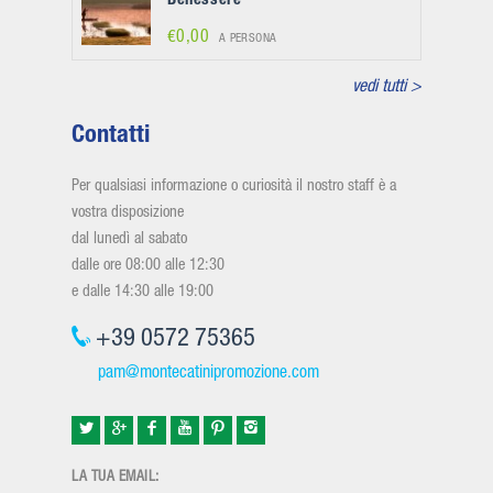
Benessere
€0,00
A PERSONA
vedi tutti >
Contatti
Per qualsiasi informazione o curiosità il nostro staff è a
vostra disposizione
dal lunedì al sabato
dalle ore 08:00 alle 12:30
e dalle 14:30 alle 19:00
+39 0572 75365
pam@montecatinipromozione.com
LA TUA EMAIL: