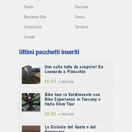
Strada
Pacchetti
Mountaian Bike
Servizi
Cicloturismo
Territorio
Contatti
Ultimi pacchetti inseriti
Una valle tutta da scoprire! Da
Leonardo a Pinocchio
€0,00
A PERSONA
Bike tour in Valdinievole con
Bike Experience in Tuscany e
Italia Slow Tour
€0,00
A PERSONA
Le Ciclovie del Gusto e del