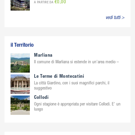
€0,00
A PARTIRE DA
vedi tutti >
il Territorio
Marliana
Il comune di Marliana si estende in un’area medio –
Le Terme di Montecatini
La città Giardino, con i suoi magnifici parchi, il
suggestivo
Collodi
Ogni stagione è appropriata per visitare Collodi. E’ un
luogo