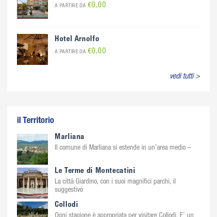
€0,00
A PARTIRE DA
Hotel Arnolfo
€0,00
A PARTIRE DA
vedi tutti >
il Territorio
Marliana
Il comune di Marliana si estende in un’area medio –
Le Terme di Montecatini
La città Giardino, con i suoi magnifici parchi, il
suggestivo
Collodi
Ogni stagione è appropriata per visitare Collodi. E’ un