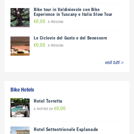
Bike tour in Valdinievole con Bike
Experience in Tuscany e Italia Slow Tour
€0,00
A PERSONA
Le Ciclovie del Gusto e del Benessere
€0,00
A PERSONA
vedi tutti >
Bike Hotels
Hotel Torretta
€0,00
A PARTIRE DA
Hotel Settentrionale Esplanade