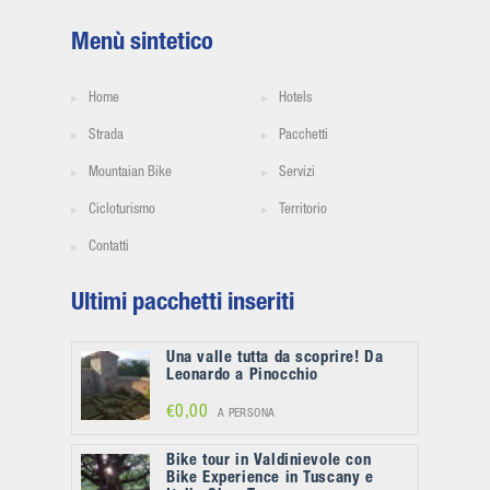
Menù sintetico
Home
Hotels
Strada
Pacchetti
Mountaian Bike
Servizi
Cicloturismo
Territorio
Contatti
Ultimi pacchetti inseriti
Una valle tutta da scoprire! Da
Leonardo a Pinocchio
€0,00
A PERSONA
Bike tour in Valdinievole con
Bike Experience in Tuscany e