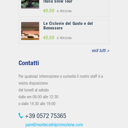
Italia Slow Tour
€0,00
A PERSONA
Le Ciclovie del Gusto e del
Benessere
€0,00
A PERSONA
vedi tutti >
Contatti
Per qualsiasi informazione o curiosità il nostro staff è a
vostra disposizione
dal lunedì al sabato
dalle ore 08:00 alle 12:30
e dalle 14:30 alle 19:00
+39 0572 75365
pam@montecatinipromozione.com