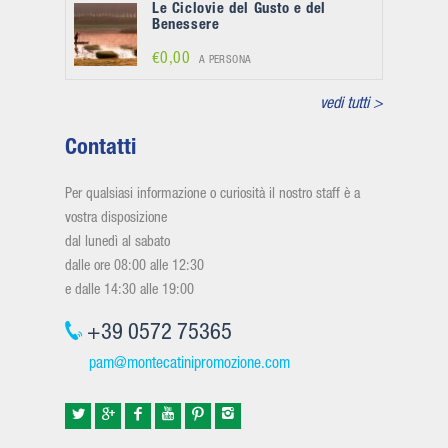
Le Ciclovie del Gusto e del
Benessere
€0,00
A PERSONA
vedi tutti >
Contatti
Per qualsiasi informazione o curiosità il nostro staff è a
vostra disposizione
dal lunedì al sabato
dalle ore 08:00 alle 12:30
e dalle 14:30 alle 19:00
+39 0572 75365
pam@montecatinipromozione.com