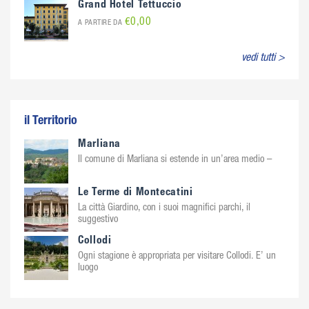
Grand Hotel Tettuccio
€0,00
A PARTIRE DA
vedi tutti >
il Territorio
Marliana
Il comune di Marliana si estende in un’area medio –
Le Terme di Montecatini
La città Giardino, con i suoi magnifici parchi, il
suggestivo
Collodi
Ogni stagione è appropriata per visitare Collodi. E’ un
luogo