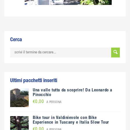
Cerca
Ultimi pacchetti inseriti
Una valle tutta da scoprire! Da Leonardo a
Pinocchio
€0,00
A PERSONA
Bike tour in Valdinievole con Bike
Experience in Tuscany e Italia Slow Tour
€0,00
A PERSONA