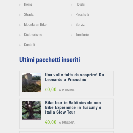
Home
Hotels
Strada
Pacchetti
Mountaian Bike
Servizi
Cicloturismo
Territorio
Contatti
Ultimi pacchetti inseriti
Una valle tutta da scoprire! Da
Leonardo a Pinocchio
€0,00
A PERSONA
Bike tour in Valdinievole con
Bike Experience in Tuscany e
Italia Slow Tour
€0,00
A PERSONA