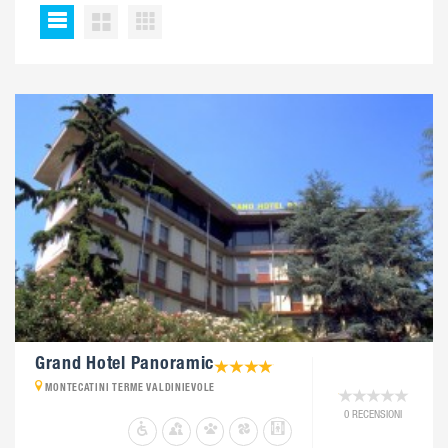
Grand Hotel Panoramic
MONTECATINI TERME VALDINIEVOLE
0 RECENSIONI