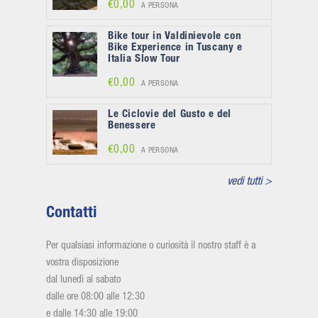
€0,00
A PERSONA
Bike tour in Valdinievole con
Bike Experience in Tuscany e
Italia Slow Tour
€0,00
A PERSONA
Le Ciclovie del Gusto e del
Benessere
€0,00
A PERSONA
vedi tutti >
Contatti
Per qualsiasi informazione o curiosità il nostro staff è a
vostra disposizione
dal lunedì al sabato
dalle ore 08:00 alle 12:30
e dalle 14:30 alle 19:00