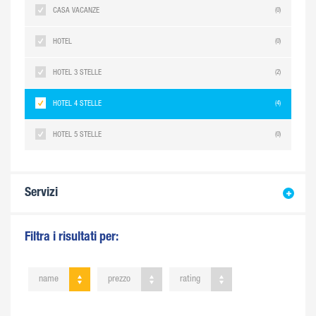
CASA VACANZE
(0)
HOTEL
(0)
HOTEL 3 STELLE
(2)
HOTEL 4 STELLE
(4)
HOTEL 5 STELLE
(0)
Servizi
Filtra i risultati per:
name
prezzo
rating