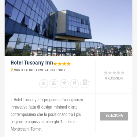
Hotel Tuscany Inn
MONTECATINI TERME VALDINIEVOLE
0 RECENSIONI
L'Hotel Tuscany Inn propone un'accoglienza
innovativa fatta di design minimal e arte
contemporanea che lo posizionano tra i più
SELEZIONA
originali e apprezzati alberghi 4 stelle di
Montecatini Terme.