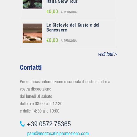
Italia Slow Tour
€0,00
A PERSONA
Le Ciclovie del Gusto e del
Benessere
€0,00
A PERSONA
vedi tutti >
Contatti
Per qualsiasi informazione o curiosità il nostro staff è a
vostra disposizione
dal lunedì al sabato
dalle ore 08:00 alle 12:30
e dalle 14:30 alle 19:00
+39 0572 75365
pam@montecatinipromozione.com