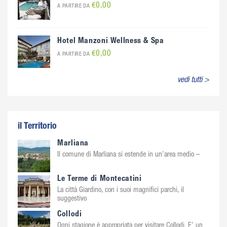
€0,00
A PARTIRE DA
Hotel Manzoni Wellness & Spa
€0,00
A PARTIRE DA
vedi tutti >
il Territorio
Marliana
Il comune di Marliana si estende in un’area medio –
Le Terme di Montecatini
La città Giardino, con i suoi magnifici parchi, il
suggestivo
Collodi
Ogni stagione è appropriata per visitare Collodi. E’ un