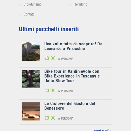
Cicloturismo
Territorio
Contatti
Ultimi pacchetti inseriti
Una valle tutta da scoprire! Da
Leonardo a Pinocchio
€0,00
A PERSONA
Bike tour in Valdinievole con
Bike Experience in Tuscany e
Italia Slow Tour
€0,00
A PERSONA
Le Ciclovie del Gusto e del
Benessere
€0,00
A PERSONA