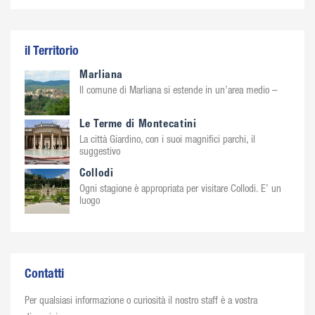
il Territorio
Marliana
Il comune di Marliana si estende in un’area medio –
Le Terme di Montecatini
La città Giardino, con i suoi magnifici parchi, il
suggestivo
Collodi
Ogni stagione è appropriata per visitare Collodi. E’ un
luogo
Contatti
Per qualsiasi informazione o curiosità il nostro staff è a vostra