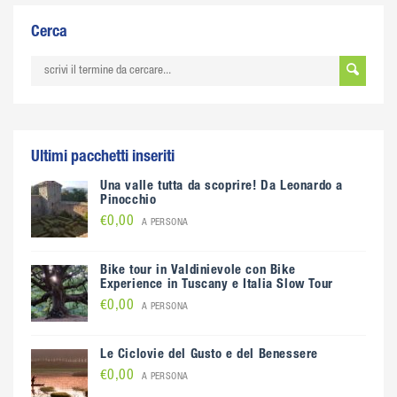
Cerca
Ultimi pacchetti inseriti
Una valle tutta da scoprire! Da Leonardo a
Pinocchio
€0,00
A PERSONA
Bike tour in Valdinievole con Bike
Experience in Tuscany e Italia Slow Tour
€0,00
A PERSONA
Le Ciclovie del Gusto e del Benessere
€0,00
A PERSONA