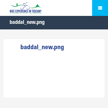
baddal_new.png
baddal_new.png