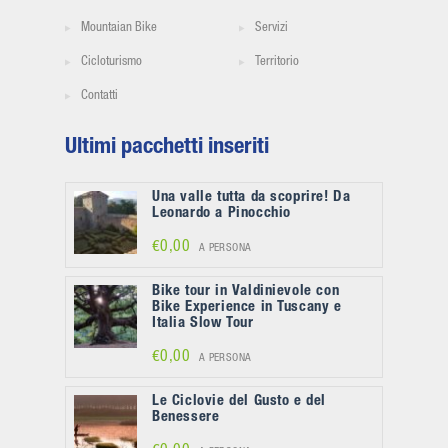
Mountaian Bike
Servizi
Cicloturismo
Territorio
Contatti
Ultimi pacchetti inseriti
Una valle tutta da scoprire! Da
Leonardo a Pinocchio
€0,00
A PERSONA
Bike tour in Valdinievole con
Bike Experience in Tuscany e
Italia Slow Tour
€0,00
A PERSONA
Le Ciclovie del Gusto e del
Benessere