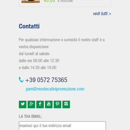
€0,00
A PERSONA
vedi tutti >
Contatti
Per qualsiasi informazione o curiosità il nostro staff è a
vostra disposizione
dal lunedì al sabato
dalle ore 08:00 alle 12:30
e dalle 14:30 alle 19:00
+39 0572 75365
pam@montecatinipromozione.com
LA TUA EMAIL: