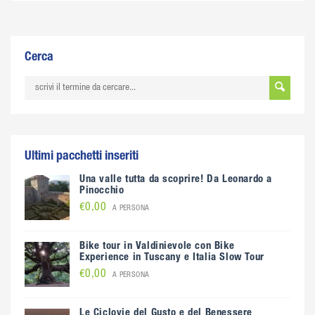
Cerca
Ultimi pacchetti inseriti
Una valle tutta da scoprire! Da Leonardo a
Pinocchio
€0,00
A PERSONA
Bike tour in Valdinievole con Bike
Experience in Tuscany e Italia Slow Tour
€0,00
A PERSONA
Le Ciclovie del Gusto e del Benessere