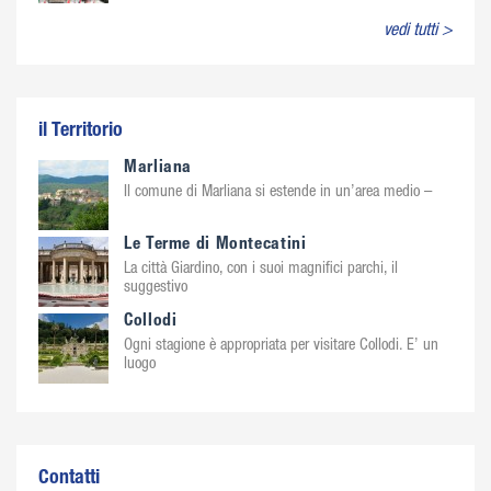
vedi tutti >
il Territorio
Marliana
Il comune di Marliana si estende in un’area medio –
Le Terme di Montecatini
La città Giardino, con i suoi magnifici parchi, il
suggestivo
Collodi
Ogni stagione è appropriata per visitare Collodi. E’ un
luogo
Contatti