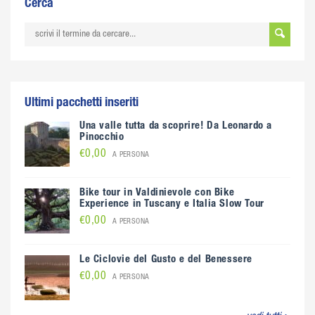
Cerca
Ultimi pacchetti inseriti
Una valle tutta da scoprire! Da Leonardo a
Pinocchio
€0,00
A PERSONA
Bike tour in Valdinievole con Bike
Experience in Tuscany e Italia Slow Tour
€0,00
A PERSONA
Le Ciclovie del Gusto e del Benessere
€0,00
A PERSONA