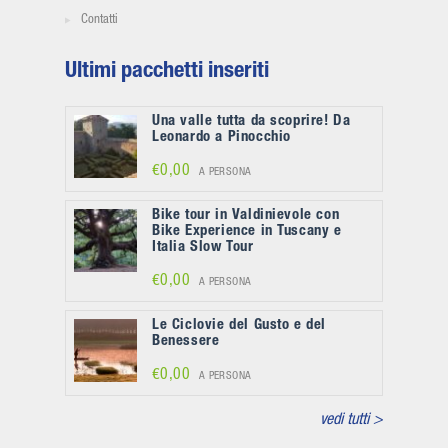
Contatti
Ultimi pacchetti inseriti
Una valle tutta da scoprire! Da
Leonardo a Pinocchio
€0,00
A PERSONA
Bike tour in Valdinievole con
Bike Experience in Tuscany e
Italia Slow Tour
€0,00
A PERSONA
Le Ciclovie del Gusto e del
Benessere
€0,00
A PERSONA
vedi tutti >