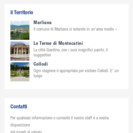
il Territorio
Marliana
Il comune di Marliana si estende in un’area medio –
Le Terme di Montecatini
La città Giardino, con i suoi magnifici parchi, il
suggestivo
Collodi
Ogni stagione è appropriata per visitare Collodi. E’ un
luogo
Contatti
Per qualsiasi informazione o curiosità il nostro staff è a vostra
disposizione
dal lunedì al sabato