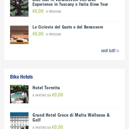
Bike tour in Valdinievole con Bike
Experience in Tuscany e Italia Slow Tour
€0,00
A PERSONA
Le Ciclovie del Gusto e del Benessere
€0,00
A PERSONA
vedi tutti >
Bike Hotels
Hotel Torretta
€0,00
A PARTIRE DA
Grand Hotel Croce di Malta Wellness &
Golf
€0,00
A PARTIRE DA