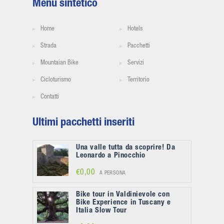
Menù sintetico
Home
Hotels
Strada
Pacchetti
Mountaian Bike
Servizi
Cicloturismo
Territorio
Contatti
Ultimi pacchetti inseriti
Una valle tutta da scoprire! Da
Leonardo a Pinocchio
€0,00
A PERSONA
Bike tour in Valdinievole con
Bike Experience in Tuscany e
Italia Slow Tour