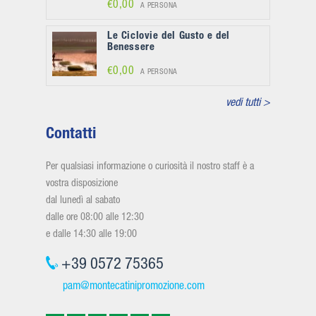
€0,00
A PERSONA
Le Ciclovie del Gusto e del
Benessere
€0,00
A PERSONA
vedi tutti >
Contatti
Per qualsiasi informazione o curiosità il nostro staff è a
vostra disposizione
dal lunedì al sabato
dalle ore 08:00 alle 12:30
e dalle 14:30 alle 19:00
+39 0572 75365
pam@montecatinipromozione.com