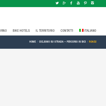
IORNO
BIKE HOTELS
IL TERRITORIO
CONTATTI
ITALIANO
HOME
CICLISMO SU STRADA – PERCORSI IN BICI
ROAD2