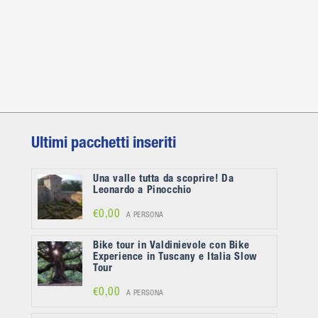
Ultimi pacchetti inseriti
Una valle tutta da scoprire! Da
Leonardo a Pinocchio
€0,00
A PERSONA
Bike tour in Valdinievole con Bike
Experience in Tuscany e Italia Slow
Tour
€0,00
A PERSONA