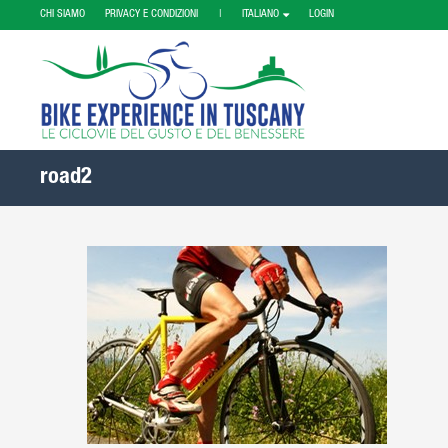
CHI SIAMO
PRIVACY E CONDIZIONI |
ITALIANO
LOGIN
road2