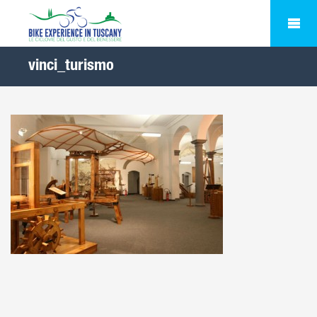
vinci_turismo