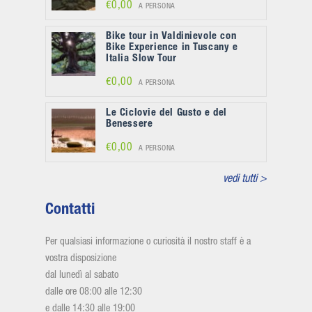
€0,00
A PERSONA
Bike tour in Valdinievole con
Bike Experience in Tuscany e
Italia Slow Tour
€0,00
A PERSONA
Le Ciclovie del Gusto e del
Benessere
€0,00
A PERSONA
vedi tutti >
Contatti
Per qualsiasi informazione o curiosità il nostro staff è a
vostra disposizione
dal lunedì al sabato
dalle ore 08:00 alle 12:30
e dalle 14:30 alle 19:00