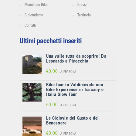
Mountaian Bike
Servizi
Cicloturismo
Territorio
Contatti
Ultimi pacchetti inseriti
Una valle tutta da scoprire! Da
Leonardo a Pinocchio
€0,00
A PERSONA
Bike tour in Valdinievole con
Bike Experience in Tuscany e
Italia Slow Tour
€0,00
A PERSONA
Le Ciclovie del Gusto e del
Benessere
€0,00
A PERSONA