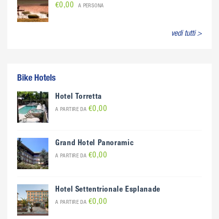
€0,00
A PERSONA
vedi tutti >
Bike Hotels
Hotel Torretta
€0,00
A PARTIRE DA
Grand Hotel Panoramic
€0,00
A PARTIRE DA
Hotel Settentrionale Esplanade
€0,00
A PARTIRE DA