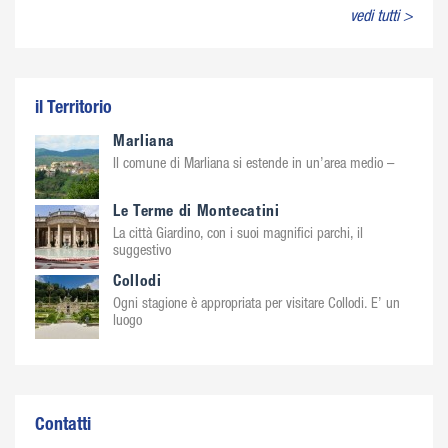
vedi tutti >
il Territorio
Marliana
Il comune di Marliana si estende in un’area medio –
Le Terme di Montecatini
La città Giardino, con i suoi magnifici parchi, il
suggestivo
Collodi
Ogni stagione è appropriata per visitare Collodi. E’ un
luogo
Contatti