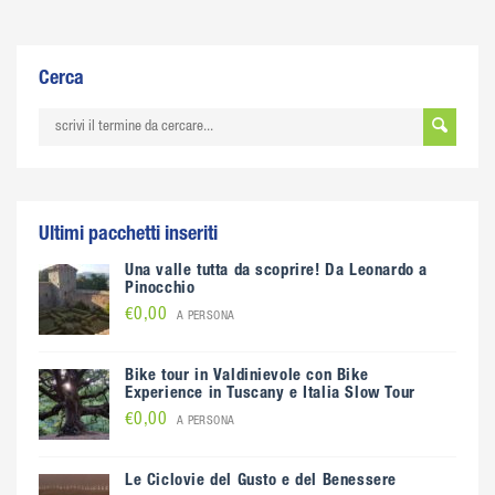
Cerca
Ultimi pacchetti inseriti
Una valle tutta da scoprire! Da Leonardo a
Pinocchio
€0,00
A PERSONA
Bike tour in Valdinievole con Bike
Experience in Tuscany e Italia Slow Tour
€0,00
A PERSONA
Le Ciclovie del Gusto e del Benessere