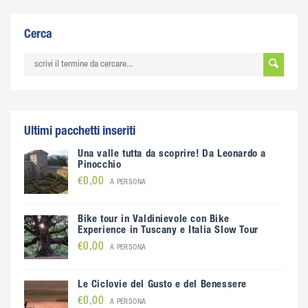
Cerca
Ultimi pacchetti inseriti
Una valle tutta da scoprire! Da Leonardo a
Pinocchio
€0,00
A PERSONA
Bike tour in Valdinievole con Bike
Experience in Tuscany e Italia Slow Tour
€0,00
A PERSONA
Le Ciclovie del Gusto e del Benessere
€0,00
A PERSONA