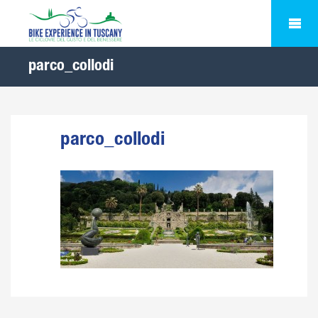
parco_collodi
parco_collodi