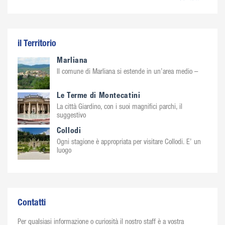
il Territorio
Marliana
Il comune di Marliana si estende in un’area medio –
Le Terme di Montecatini
La città Giardino, con i suoi magnifici parchi, il
suggestivo
Collodi
Ogni stagione è appropriata per visitare Collodi. E’ un
luogo
Contatti
Per qualsiasi informazione o curiosità il nostro staff è a vostra