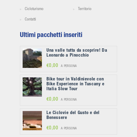
Cicloturismo
Territorio
Contatti
Ultimi pacchetti inseriti
Una valle tutta da scoprire! Da
Leonardo a Pinocchio
€0,00
A PERSONA
Bike tour in Valdinievole con
Bike Experience in Tuscany e
Italia Slow Tour
€0,00
A PERSONA
Le Ciclovie del Gusto e del
Benessere
€0,00
A PERSONA