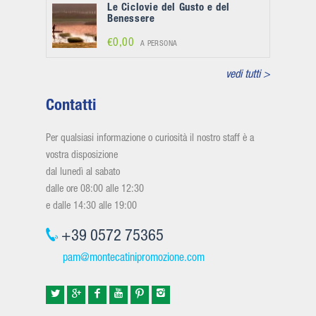
Le Ciclovie del Gusto e del
Benessere
€0,00
A PERSONA
vedi tutti >
Contatti
Per qualsiasi informazione o curiosità il nostro staff è a
vostra disposizione
dal lunedì al sabato
dalle ore 08:00 alle 12:30
e dalle 14:30 alle 19:00
+39 0572 75365
pam@montecatinipromozione.com