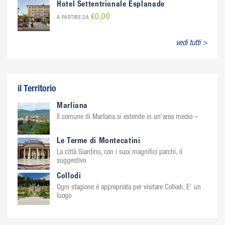
Hotel Settentrionale Esplanade
€0,00
A PARTIRE DA
vedi tutti >
il Territorio
Marliana
Il comune di Marliana si estende in un’area medio –
Le Terme di Montecatini
La città Giardino, con i suoi magnifici parchi, il
suggestivo
Collodi
Ogni stagione è appropriata per visitare Collodi. E’ un
luogo