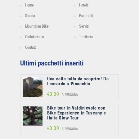
Home
Hotels
Strada
Pacchetti
Mountaian Bike
Servizi
Cicloturismo
Territorio
Contatti
Ultimi pacchetti inseriti
Una valle tutta da scoprire! Da
Leonardo a Pinocchio
€0,00
A PERSONA
Bike tour in Valdinievole con
Bike Experience in Tuscany e
Italia Slow Tour
€0,00
A PERSONA