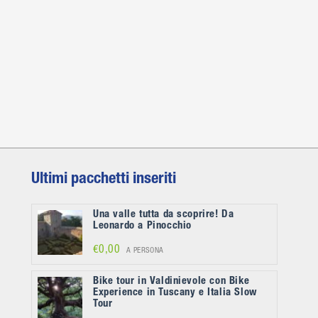
Ultimi pacchetti inseriti
Una valle tutta da scoprire! Da
Leonardo a Pinocchio
€0,00
A PERSONA
Bike tour in Valdinievole con Bike
Experience in Tuscany e Italia Slow
Tour