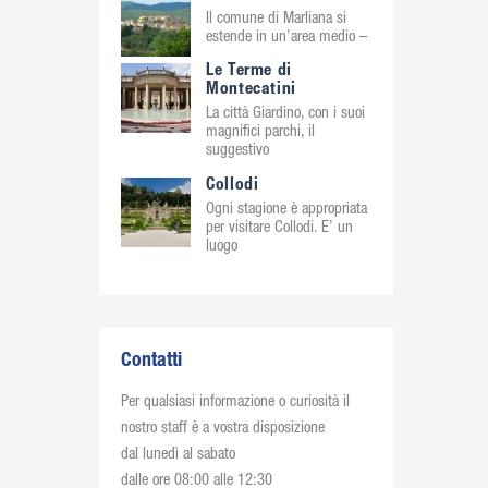
Il comune di Marliana si
estende in un’area medio –
Le Terme di
Montecatini
La città Giardino, con i suoi
magnifici parchi, il
suggestivo
Collodi
Ogni stagione è appropriata
per visitare Collodi. E’ un
luogo
Contatti
Per qualsiasi informazione o curiosità il
nostro staff è a vostra disposizione
dal lunedì al sabato
dalle ore 08:00 alle 12:30