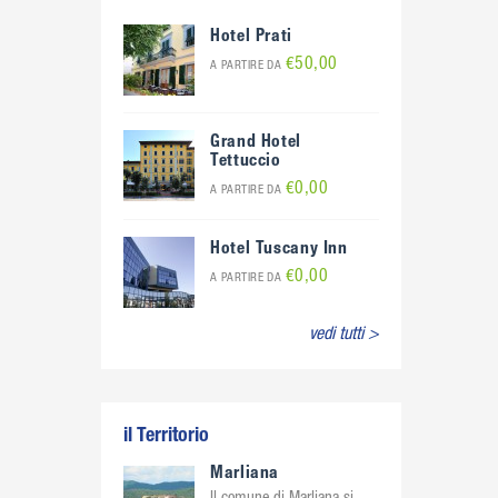
Hotel Prati
€50,00
A PARTIRE DA
Grand Hotel
Tettuccio
€0,00
A PARTIRE DA
Hotel Tuscany Inn
€0,00
A PARTIRE DA
vedi tutti >
il Territorio
Marliana