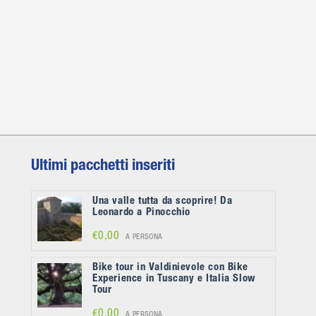
Ultimi pacchetti inseriti
Una valle tutta da scoprire! Da
Leonardo a Pinocchio
€0,00
A PERSONA
Bike tour in Valdinievole con Bike
Experience in Tuscany e Italia Slow
Tour
€0,00
A PERSONA