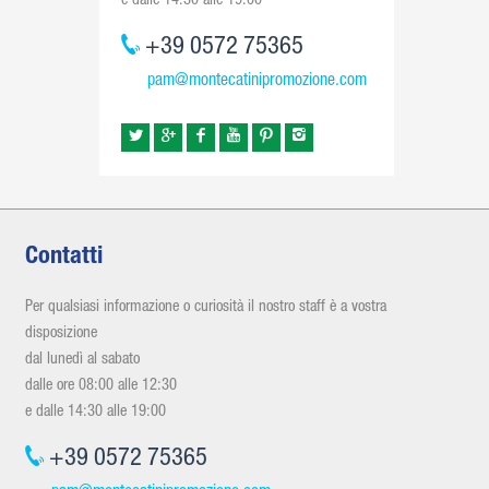
e dalle 14:30 alle 19:00
+39 0572 75365
pam@montecatinipromozione.com
Contatti
Per qualsiasi informazione o curiosità il nostro staff è a vostra
disposizione
dal lunedì al sabato
dalle ore 08:00 alle 12:30
e dalle 14:30 alle 19:00
+39 0572 75365