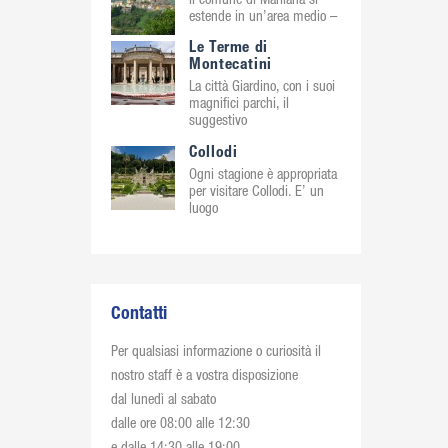
Il comune di Marliana si
estende in un’area medio –
Le Terme di
Montecatini
La città Giardino, con i suoi
magnifici parchi, il
suggestivo
Collodi
Ogni stagione è appropriata
per visitare Collodi. E’ un
luogo
Contatti
Per qualsiasi informazione o curiosità il
nostro staff è a vostra disposizione
dal lunedì al sabato
dalle ore 08:00 alle 12:30