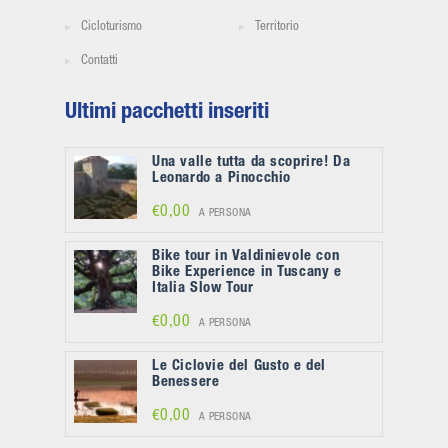
Cicloturismo
Territorio
Contatti
Ultimi pacchetti inseriti
Una valle tutta da scoprire! Da
Leonardo a Pinocchio
€0,00
A PERSONA
Bike tour in Valdinievole con
Bike Experience in Tuscany e
Italia Slow Tour
€0,00
A PERSONA
Le Ciclovie del Gusto e del
Benessere
€0,00
A PERSONA