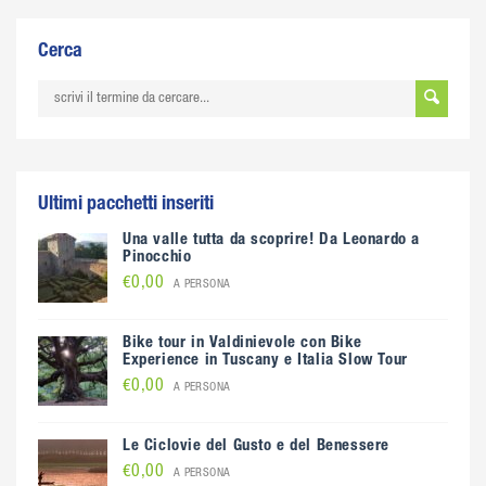
Cerca
Ultimi pacchetti inseriti
Una valle tutta da scoprire! Da Leonardo a
Pinocchio
€0,00
A PERSONA
Bike tour in Valdinievole con Bike
Experience in Tuscany e Italia Slow Tour
€0,00
A PERSONA
Le Ciclovie del Gusto e del Benessere
€0,00
A PERSONA