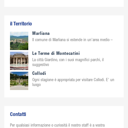
il Territorio
Marliana
Il comune di Marliana si estende in un’area medio –
Le Terme di Montecatini
La città Giardino, con i suoi magnifici parchi, il
suggestivo
Collodi
Ogni stagione è appropriata per visitare Collodi. E’ un
luogo
Contatti
Per qualsiasi informazione o curiosità il nostro staff è a vostra