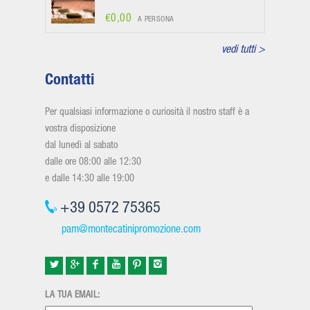
€0,00
A PERSONA
vedi tutti >
Contatti
Per qualsiasi informazione o curiosità il nostro staff è a
vostra disposizione
dal lunedì al sabato
dalle ore 08:00 alle 12:30
e dalle 14:30 alle 19:00
+39 0572 75365
pam@montecatinipromozione.com
LA TUA EMAIL: