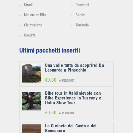
Strada
Pacchetti
Mountaian Bike
Servizi
Cicloturismo
Territorio
Contatti
Ultimi pacchetti inseriti
Una valle tutta da scoprire! Da
Leonardo a Pinocchio
€0,00
A PERSONA
Bike tour in Valdinievole con
Bike Experience in Tuscany e
Italia Slow Tour
€0,00
A PERSONA
Le Ciclovie del Gusto e del
Benessere