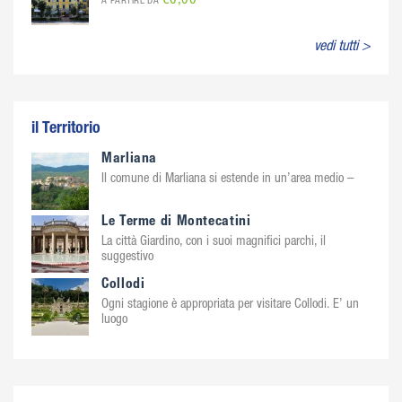
€0,00
A PARTIRE DA
vedi tutti >
il Territorio
Marliana
Il comune di Marliana si estende in un’area medio –
Le Terme di Montecatini
La città Giardino, con i suoi magnifici parchi, il
suggestivo
Collodi
Ogni stagione è appropriata per visitare Collodi. E’ un
luogo