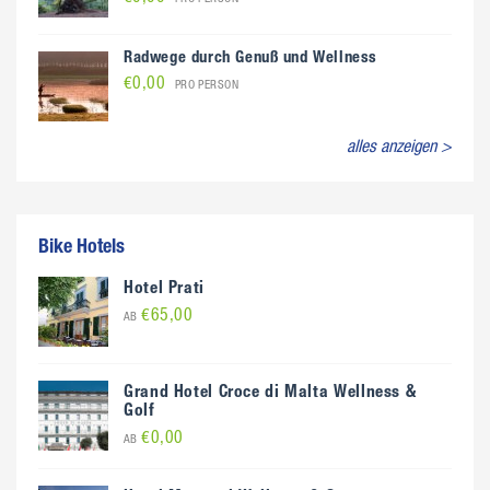
Radwege durch Genuß und Wellness
€0,00
PRO PERSON
alles anzeigen >
Bike Hotels
Hotel Prati
€65,00
AB
Grand Hotel Croce di Malta Wellness &
Golf
€0,00
AB