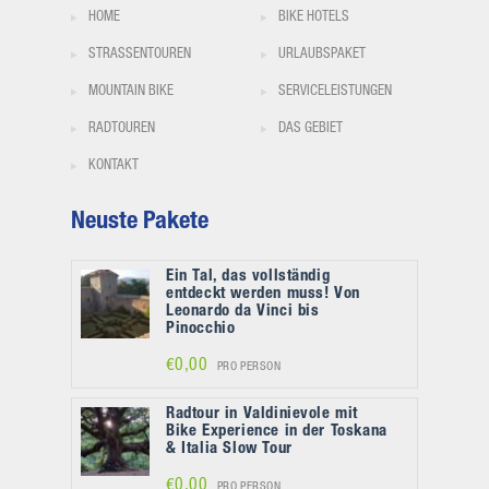
HOME
BIKE HOTELS
STRASSENTOUREN
URLAUBSPAKET
MOUNTAIN BIKE
SERVICELEISTUNGEN
RADTOUREN
DAS GEBIET
KONTAKT
Neuste Pakete
Ein Tal, das vollständig
entdeckt werden muss! Von
Leonardo da Vinci bis
Pinocchio
€0,00
PRO PERSON
Radtour in Valdinievole mit
Bike Experience in der Toskana
& Italia Slow Tour
€0,00
PRO PERSON