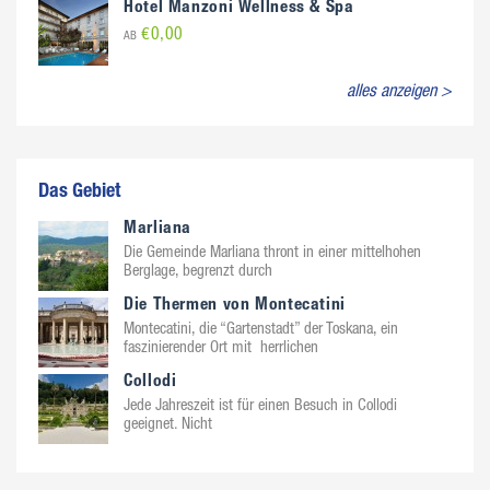
Hotel Manzoni Wellness & Spa
€0,00
AB
alles anzeigen >
Das Gebiet
Marliana
Die Gemeinde Marliana thront in einer mittelhohen
Berglage, begrenzt durch
Die Thermen von Montecatini
Montecatini, die “Gartenstadt” der Toskana, ein
faszinierender Ort mit herrlichen
Collodi
Jede Jahreszeit ist für einen Besuch in Collodi
geeignet. Nicht