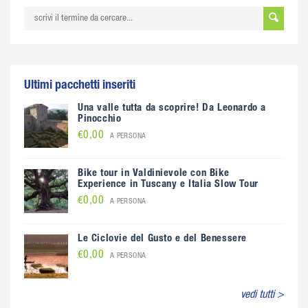
Ultimi pacchetti inseriti
Una valle tutta da scoprire! Da Leonardo a
Pinocchio
€0,00
A PERSONA
Bike tour in Valdinievole con Bike
Experience in Tuscany e Italia Slow Tour
€0,00
A PERSONA
Le Ciclovie del Gusto e del Benessere
€0,00
A PERSONA
vedi tutti >