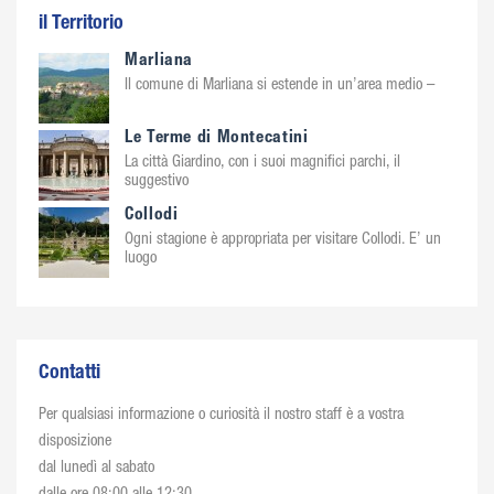
il Territorio
Marliana
Il comune di Marliana si estende in un’area medio –
Le Terme di Montecatini
La città Giardino, con i suoi magnifici parchi, il
suggestivo
Collodi
Ogni stagione è appropriata per visitare Collodi. E’ un
luogo
Contatti
Per qualsiasi informazione o curiosità il nostro staff è a vostra
disposizione
dal lunedì al sabato