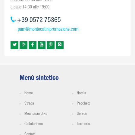
dalle ore 08:00 alle 12:30
e dalle 14:30 alle 19:00
+39 0572 75365
pam@montecatinipromozione.com
Menù sintetico
Home
Hotels
Strada
Pacchetti
Mountaian Bike
Servizi
Cicloturismo
Territorio
Contatti