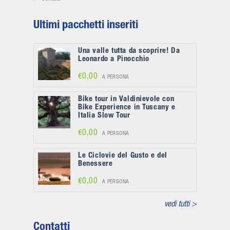
Ultimi pacchetti inseriti
Una valle tutta da scoprire! Da
Leonardo a Pinocchio
€0,00
A PERSONA
Bike tour in Valdinievole con
Bike Experience in Tuscany e
Italia Slow Tour
€0,00
A PERSONA
Le Ciclovie del Gusto e del
Benessere
€0,00
A PERSONA
vedi tutti >
Contatti