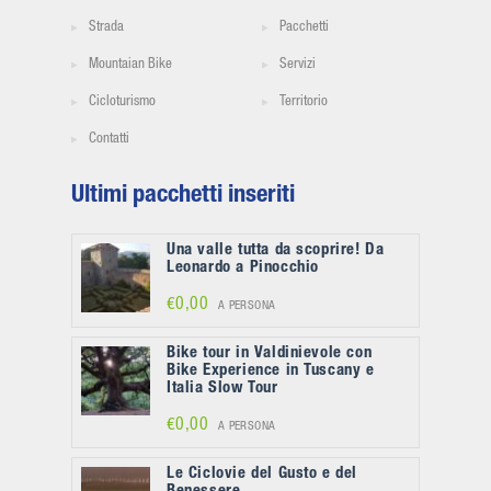
Strada
Pacchetti
Mountaian Bike
Servizi
Cicloturismo
Territorio
Contatti
Ultimi pacchetti inseriti
Una valle tutta da scoprire! Da
Leonardo a Pinocchio
€0,00
A PERSONA
Bike tour in Valdinievole con
Bike Experience in Tuscany e
Italia Slow Tour
€0,00
A PERSONA
Le Ciclovie del Gusto e del