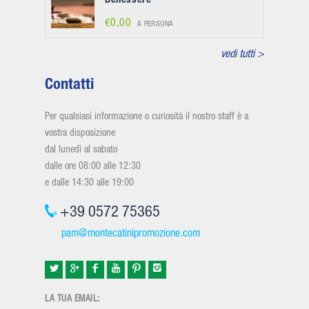
Benessere
€0,00
A PERSONA
vedi tutti >
Contatti
Per qualsiasi informazione o curiosità il nostro staff è a
vostra disposizione
dal lunedì al sabato
dalle ore 08:00 alle 12:30
e dalle 14:30 alle 19:00
+39 0572 75365
pam@montecatinipromozione.com
LA TUA EMAIL: