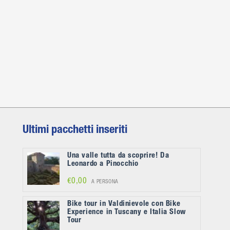
Ultimi pacchetti inseriti
Una valle tutta da scoprire! Da
Leonardo a Pinocchio
€0,00
A PERSONA
Bike tour in Valdinievole con Bike
Experience in Tuscany e Italia Slow
Tour