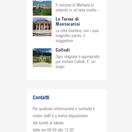
Il comune di Marliana si
estende in un’area medio –
Le Terme di
Montecatini
La città Giardino, con i suoi
magnifici parchi, il
suggestivo
Collodi
Ogni stagione è appropriata
per visitare Collodi. E’ un
luogo
Contatti
Per qualsiasi informazione o curiosità il
nostro staff è a vostra disposizione
dal lunedì al sabato
dalle ore 08:00 alle 12:30