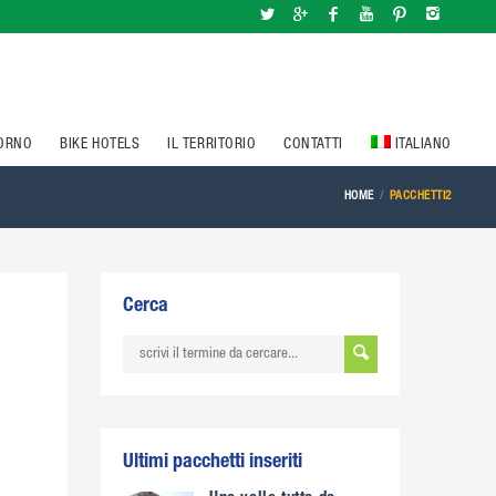
IORNO
BIKE HOTELS
IL TERRITORIO
CONTATTI
ITALIANO
HOME
PACCHETTI2
Cerca
Ultimi pacchetti inseriti