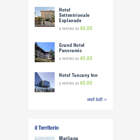
Hotel
Settentrionale
Esplanade
€0,00
A PARTIRE DA
Grand Hotel
Panoramic
€0,00
A PARTIRE DA
Hotel Tuscany Inn
€0,00
A PARTIRE DA
vedi tutti >
il Territorio
Marliana