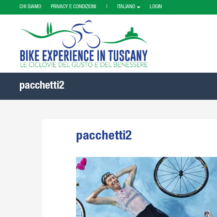
CHI SIAMO
PRIVACY E CONDIZIONI |
ITALIANO
LOGIN
pacchetti2
pacchetti2