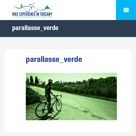
parallasse_verde
parallasse_verde