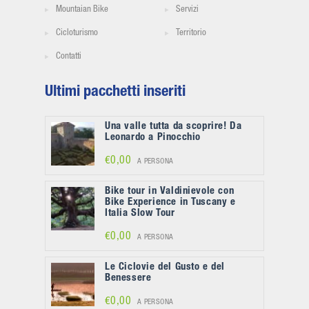
Mountaian Bike
Servizi
Cicloturismo
Territorio
Contatti
Ultimi pacchetti inseriti
Una valle tutta da scoprire! Da
Leonardo a Pinocchio
€0,00
A PERSONA
Bike tour in Valdinievole con
Bike Experience in Tuscany e
Italia Slow Tour
€0,00
A PERSONA
Le Ciclovie del Gusto e del
Benessere
€0,00
A PERSONA