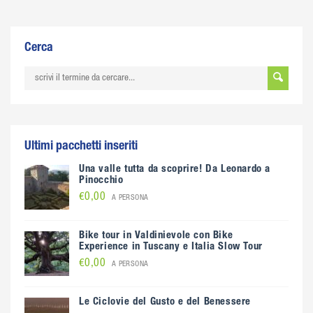
Cerca
Ultimi pacchetti inseriti
Una valle tutta da scoprire! Da Leonardo a
Pinocchio
€0,00
A PERSONA
Bike tour in Valdinievole con Bike
Experience in Tuscany e Italia Slow Tour
€0,00
A PERSONA
Le Ciclovie del Gusto e del Benessere