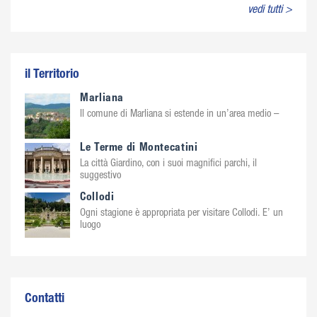
vedi tutti >
il Territorio
Marliana
Il comune di Marliana si estende in un’area medio –
Le Terme di Montecatini
La città Giardino, con i suoi magnifici parchi, il
suggestivo
Collodi
Ogni stagione è appropriata per visitare Collodi. E’ un
luogo
Contatti