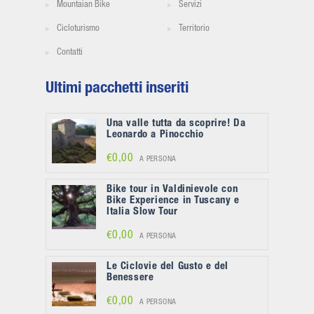
Mountaian Bike
Servizi
Cicloturismo
Territorio
Contatti
Ultimi pacchetti inseriti
Una valle tutta da scoprire! Da
Leonardo a Pinocchio
€0,00
A PERSONA
Bike tour in Valdinievole con
Bike Experience in Tuscany e
Italia Slow Tour
€0,00
A PERSONA
Le Ciclovie del Gusto e del
Benessere
€0,00
A PERSONA