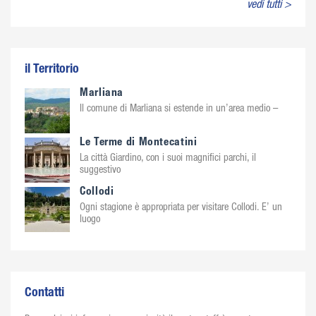
vedi tutti >
il Territorio
Marliana
Il comune di Marliana si estende in un’area medio –
Le Terme di Montecatini
La città Giardino, con i suoi magnifici parchi, il
suggestivo
Collodi
Ogni stagione è appropriata per visitare Collodi. E’ un
luogo
Contatti