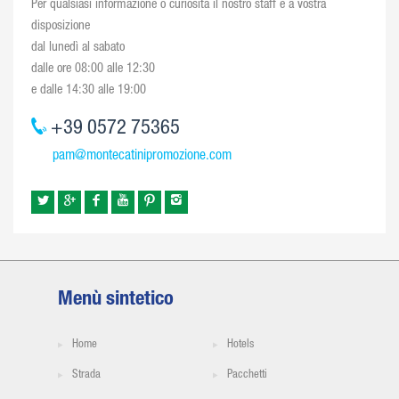
Per qualsiasi informazione o curiosità il nostro staff è a vostra
disposizione
dal lunedì al sabato
dalle ore 08:00 alle 12:30
e dalle 14:30 alle 19:00
+39 0572 75365
pam@montecatinipromozione.com
Menù sintetico
Home
Hotels
Strada
Pacchetti