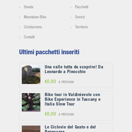
Strada
Pacchetti
Mountaian Bike
Servizi
Cicloturismo
Territorio
Contatti
Ultimi pacchetti inseriti
Una valle tutta da scoprire! Da
Leonardo a Pinocchio
€0,00
A PERSONA
Bike tour in Valdinievole con
Bike Experience in Tuscany e
Italia Slow Tour
€0,00
A PERSONA
Le Ciclovie del Gusto e del