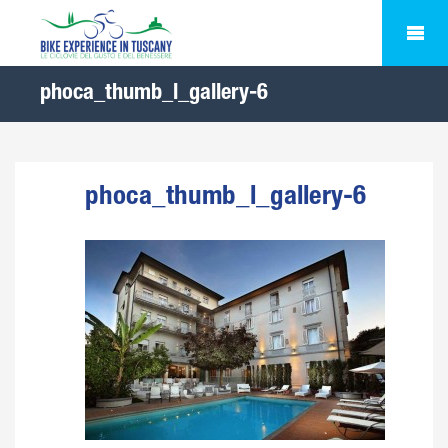
phoca_thumb_l_gallery-6
phoca_thumb_l_gallery-6