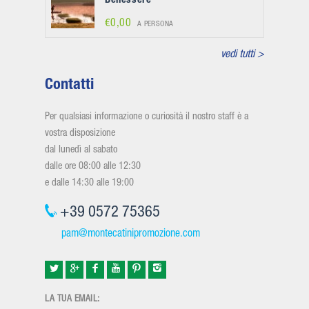
Benessere
€0,00
A PERSONA
vedi tutti >
Contatti
Per qualsiasi informazione o curiosità il nostro staff è a
vostra disposizione
dal lunedì al sabato
dalle ore 08:00 alle 12:30
e dalle 14:30 alle 19:00
+39 0572 75365
pam@montecatinipromozione.com
LA TUA EMAIL: