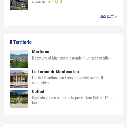
€0,00
A PARTIRE DA
vedi tutti >
il Territorio
Marliana
Il comune di Marliana si estende in un’area medio –
Le Terme di Montecatini
La città Giardino, con i suoi magnifici parchi, il
suggestivo
Collodi
Ogni stagione è appropriata per visitare Collodi. E’ un
luogo