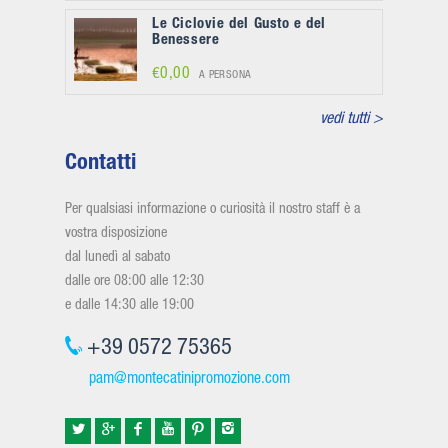
Le Ciclovie del Gusto e del
Benessere
€0,00
A PERSONA
vedi tutti >
Contatti
Per qualsiasi informazione o curiosità il nostro staff è a
vostra disposizione
dal lunedì al sabato
dalle ore 08:00 alle 12:30
e dalle 14:30 alle 19:00
+39 0572 75365
pam@montecatinipromozione.com