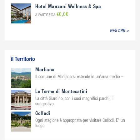
Hotel Manzoni Wellness & Spa
€0,00
A PARTIRE DA
vedi tutti >
il Territorio
Marliana
Il comune di Marliana si estende in un’area medio –
Le Terme di Montecatini
La città Giardino, con i suoi magnifici parchi, il
suggestivo
Collodi
Ogni stagione è appropriata per visitare Collodi. E’ un
luogo