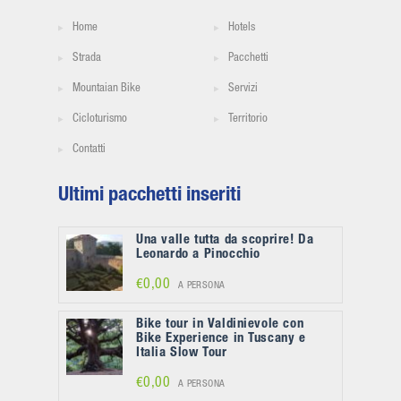
Home
Hotels
Strada
Pacchetti
Mountaian Bike
Servizi
Cicloturismo
Territorio
Contatti
Ultimi pacchetti inseriti
Una valle tutta da scoprire! Da
Leonardo a Pinocchio
€0,00
A PERSONA
Bike tour in Valdinievole con
Bike Experience in Tuscany e
Italia Slow Tour
€0,00
A PERSONA