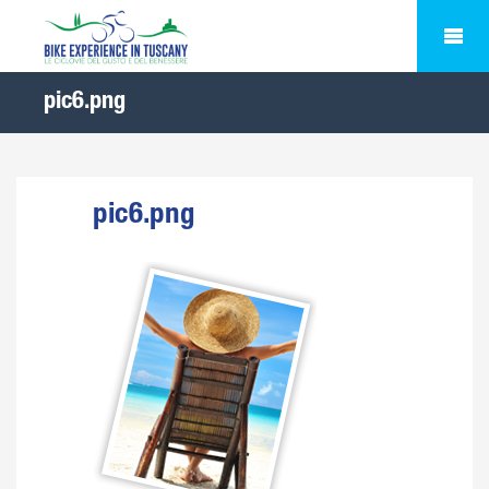
pic6.png
pic6.png