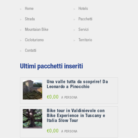
Home
Hotels
Strada
Pacchetti
Mountaian Bike
Servizi
Cicloturismo
Territorio
Contatti
Ultimi pacchetti inseriti
Una valle tutta da scoprire! Da
Leonardo a Pinocchio
€0,00
A PERSONA
Bike tour in Valdinievole con
Bike Experience in Tuscany e
Italia Slow Tour
€0,00
A PERSONA