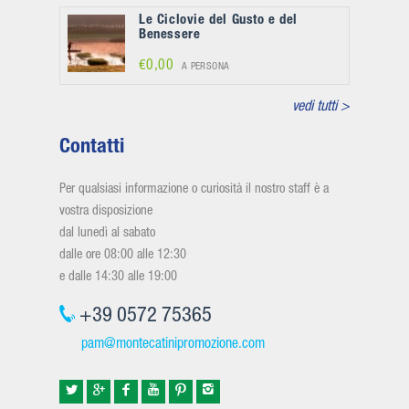
Le Ciclovie del Gusto e del
Benessere
€0,00
A PERSONA
vedi tutti >
Contatti
Per qualsiasi informazione o curiosità il nostro staff è a
vostra disposizione
dal lunedì al sabato
dalle ore 08:00 alle 12:30
e dalle 14:30 alle 19:00
+39 0572 75365
pam@montecatinipromozione.com