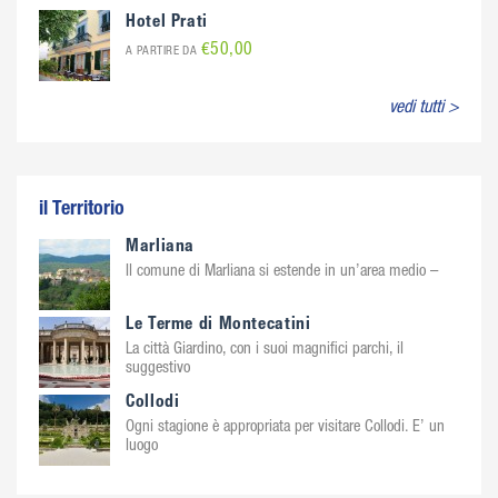
Hotel Prati
€50,00
A PARTIRE DA
vedi tutti >
il Territorio
Marliana
Il comune di Marliana si estende in un’area medio –
Le Terme di Montecatini
La città Giardino, con i suoi magnifici parchi, il
suggestivo
Collodi
Ogni stagione è appropriata per visitare Collodi. E’ un
luogo