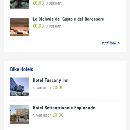
€0,00
A PERSONA
Le Ciclovie del Gusto e del Benessere
€0,00
A PERSONA
vedi tutti >
Bike Hotels
Hotel Tuscany Inn
€0,00
A PARTIRE DA
Hotel Settentrionale Esplanade
€0,00
A PARTIRE DA