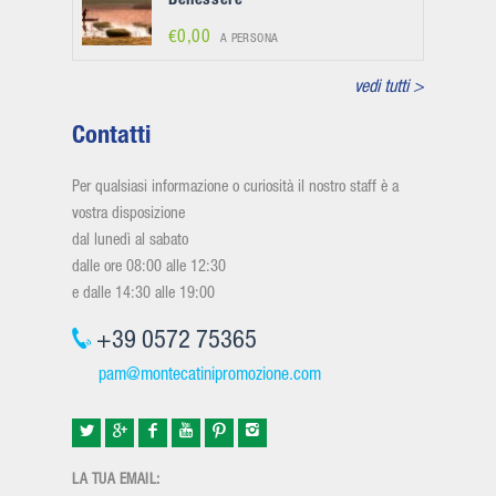
Benessere
€0,00
A PERSONA
vedi tutti >
Contatti
Per qualsiasi informazione o curiosità il nostro staff è a
vostra disposizione
dal lunedì al sabato
dalle ore 08:00 alle 12:30
e dalle 14:30 alle 19:00
+39 0572 75365
pam@montecatinipromozione.com
LA TUA EMAIL: