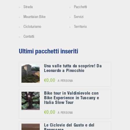
Strada
Pacchetti
Mountaian Bike
Servizi
Cicloturismo
Territorio
Contatti
Ultimi pacchetti inseriti
Una valle tutta da scoprire! Da
Leonardo a Pinocchio
€0,00
A PERSONA
Bike tour in Valdinievole con
Bike Experience in Tuscany e
Italia Slow Tour
€0,00
A PERSONA
Le Ciclovie del Gusto e del