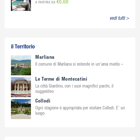
€0,00
A PARTIRE DA
vedi tutti >
il Territorio
Marliana
Il comune di Marliana si estende in un’area medio –
Le Terme di Montecatini
La città Giardino, con i suoi magnifici parchi, il
suggestivo
Collodi
Ogni stagione è appropriata per visitare Collodi. E’ un
luogo