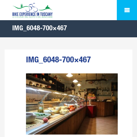
IMG_6048-700×467
IMG_6048-700×467