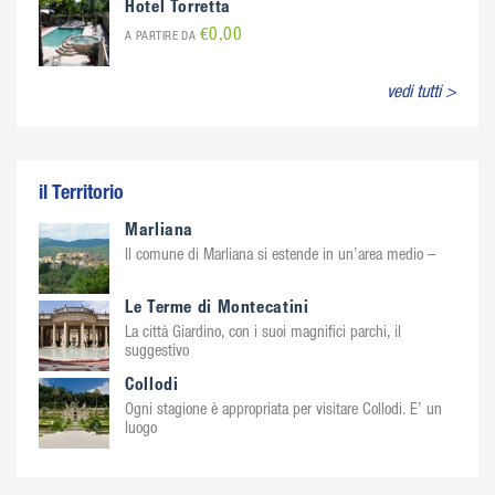
Hotel Torretta
€0,00
A PARTIRE DA
vedi tutti >
il Territorio
Marliana
Il comune di Marliana si estende in un’area medio –
Le Terme di Montecatini
La città Giardino, con i suoi magnifici parchi, il
suggestivo
Collodi
Ogni stagione è appropriata per visitare Collodi. E’ un
luogo