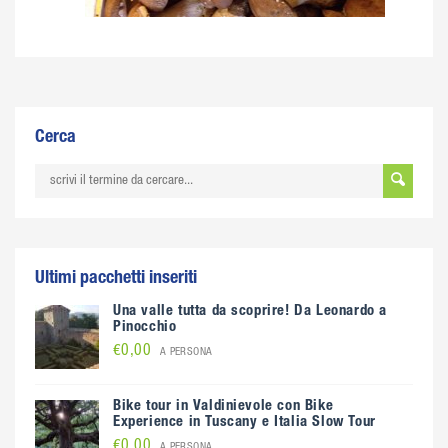
Cerca
Ultimi pacchetti inseriti
Una valle tutta da scoprire! Da Leonardo a
Pinocchio
€0,00
A PERSONA
Bike tour in Valdinievole con Bike
Experience in Tuscany e Italia Slow Tour
€0,00
A PERSONA