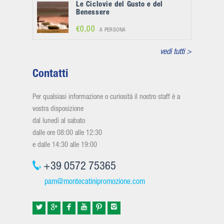
Le Ciclovie del Gusto e del
Benessere
€0,00
A PERSONA
vedi tutti >
Contatti
Per qualsiasi informazione o curiosità il nostro staff è a
vostra disposizione
dal lunedì al sabato
dalle ore 08:00 alle 12:30
e dalle 14:30 alle 19:00
+39 0572 75365
pam@montecatinipromozione.com