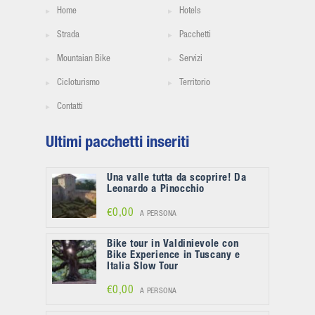
Home
Hotels
Strada
Pacchetti
Mountaian Bike
Servizi
Cicloturismo
Territorio
Contatti
Ultimi pacchetti inseriti
Una valle tutta da scoprire! Da
Leonardo a Pinocchio
€0,00
A PERSONA
Bike tour in Valdinievole con
Bike Experience in Tuscany e
Italia Slow Tour
€0,00
A PERSONA