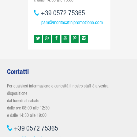
e dalle 14:30 alle 19:00
+39 0572 75365
pam@montecatinipromozione.com
Contatti
Per qualsiasi informazione o curiosità il nostro staff è a vostra
disposizione
dal lunedì al sabato
dalle ore 08:00 alle 12:30
e dalle 14:30 alle 19:00
+39 0572 75365