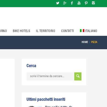
IORNO
BIKE HOTELS
IL TERRITORIO
CONTATTI
ITALIANO
HOME
PIZZA
Cerca
Ultimi pacchetti inseriti