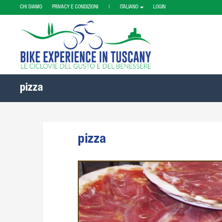
CHI SIAMO
PRIVACY E CONDIZIONI |
ITALIANO
LOGIN
pizza
pizza