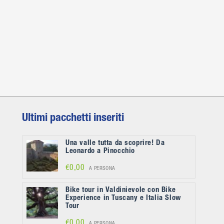
Ultimi pacchetti inseriti
Una valle tutta da scoprire! Da
Leonardo a Pinocchio
€0,00
A PERSONA
Bike tour in Valdinievole con Bike
Experience in Tuscany e Italia Slow
Tour
€0,00
A PERSONA