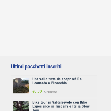
Ultimi pacchetti inseriti
Una valle tutta da scoprire! Da
Leonardo a Pinocchio
€0,00
A PERSONA
Bike tour in Valdinievole con Bike
Experience in Tuscany e Italia Slow
Tour