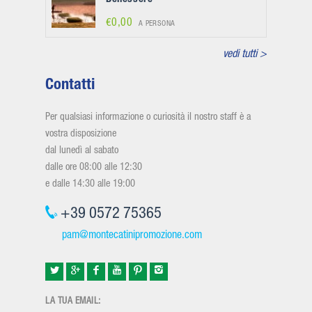
€0,00
A PERSONA
vedi tutti >
Contatti
Per qualsiasi informazione o curiosità il nostro staff è a
vostra disposizione
dal lunedì al sabato
dalle ore 08:00 alle 12:30
e dalle 14:30 alle 19:00
+39 0572 75365
pam@montecatinipromozione.com
LA TUA EMAIL: