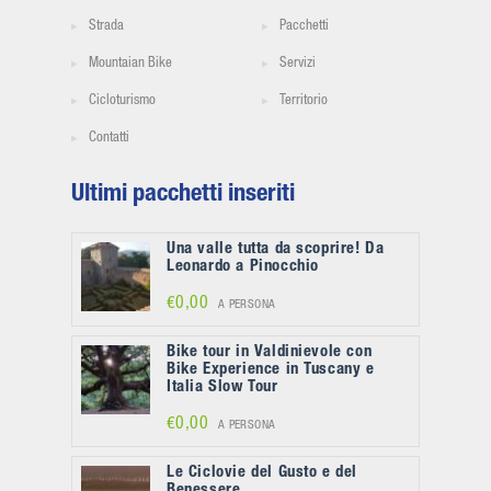
Strada
Pacchetti
Mountaian Bike
Servizi
Cicloturismo
Territorio
Contatti
Ultimi pacchetti inseriti
Una valle tutta da scoprire! Da
Leonardo a Pinocchio
€0,00
A PERSONA
Bike tour in Valdinievole con
Bike Experience in Tuscany e
Italia Slow Tour
€0,00
A PERSONA
Le Ciclovie del Gusto e del
Benessere