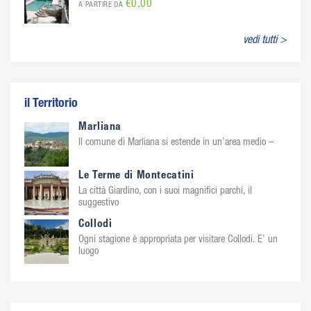
€0,00
A PARTIRE DA
vedi tutti >
il Territorio
Marliana
Il comune di Marliana si estende in un’area medio –
Le Terme di Montecatini
La città Giardino, con i suoi magnifici parchi, il
suggestivo
Collodi
Ogni stagione è appropriata per visitare Collodi. E’ un
luogo