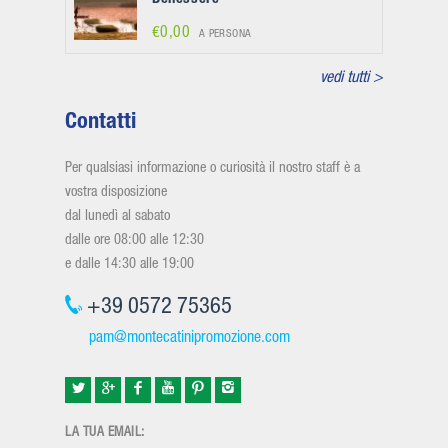
€0,00
A PERSONA
vedi tutti >
Contatti
Per qualsiasi informazione o curiosità il nostro staff è a
vostra disposizione
dal lunedì al sabato
dalle ore 08:00 alle 12:30
e dalle 14:30 alle 19:00
+39 0572 75365
pam@montecatinipromozione.com
LA TUA EMAIL: