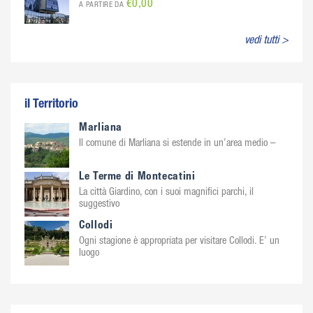
€0,00
A PARTIRE DA
vedi tutti >
il Territorio
Marliana
Il comune di Marliana si estende in un’area medio –
Le Terme di Montecatini
La città Giardino, con i suoi magnifici parchi, il
suggestivo
Collodi
Ogni stagione è appropriata per visitare Collodi. E’ un
luogo