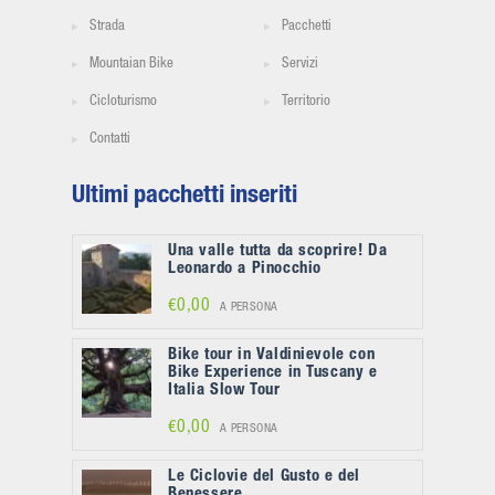
Strada
Pacchetti
Mountaian Bike
Servizi
Cicloturismo
Territorio
Contatti
Ultimi pacchetti inseriti
Una valle tutta da scoprire! Da
Leonardo a Pinocchio
€0,00
A PERSONA
Bike tour in Valdinievole con
Bike Experience in Tuscany e
Italia Slow Tour
€0,00
A PERSONA
Le Ciclovie del Gusto e del
Benessere