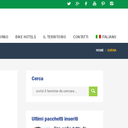
IORNO
BIKE HOTELS
IL TERRITORIO
CONTATTI
ITALIANO
HOME
SERRA
Cerca
Ultimi pacchetti inseriti