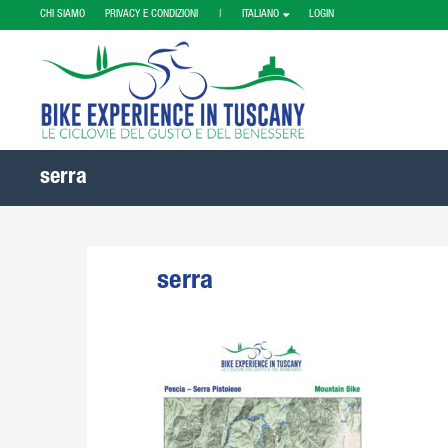
CHI SIAMO
PRIVACY E CONDIZIONI |
ITALIANO
LOGIN
serra
serra