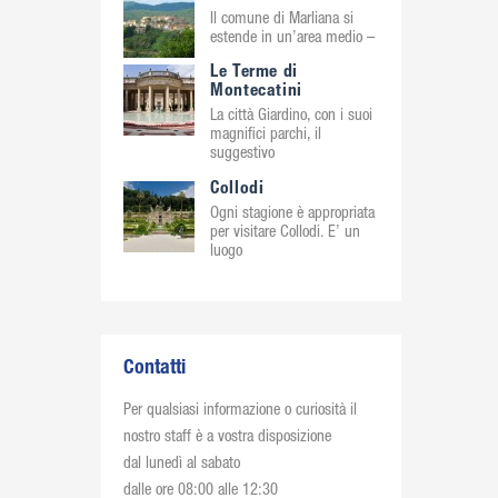
Il comune di Marliana si
estende in un’area medio –
Le Terme di
Montecatini
La città Giardino, con i suoi
magnifici parchi, il
suggestivo
Collodi
Ogni stagione è appropriata
per visitare Collodi. E’ un
luogo
Contatti
Per qualsiasi informazione o curiosità il
nostro staff è a vostra disposizione
dal lunedì al sabato
dalle ore 08:00 alle 12:30