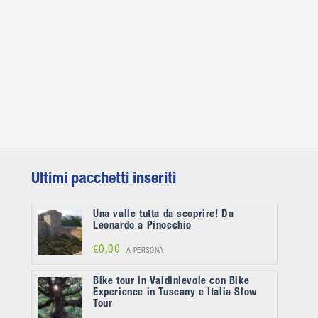
Ultimi pacchetti inseriti
Una valle tutta da scoprire! Da
Leonardo a Pinocchio
€0,00
A PERSONA
Bike tour in Valdinievole con Bike
Experience in Tuscany e Italia Slow
Tour