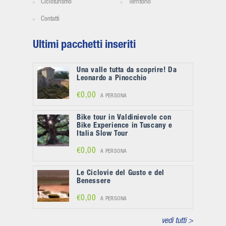
Cicloturismo
Territorio
Contatti
Ultimi pacchetti inseriti
Una valle tutta da scoprire! Da
Leonardo a Pinocchio
€0,00
A PERSONA
Bike tour in Valdinievole con
Bike Experience in Tuscany e
Italia Slow Tour
€0,00
A PERSONA
Le Ciclovie del Gusto e del
Benessere
€0,00
A PERSONA
vedi tutti >