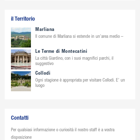
il Territorio
Marliana
Il comune di Marliana si estende in un’area medio –
Le Terme di Montecatini
La città Giardino, con i suoi magnifici parchi, il
suggestivo
Collodi
Ogni stagione è appropriata per visitare Collodi. E’ un
luogo
Contatti
Per qualsiasi informazione o curiosità il nostro staff è a vostra
disposizione