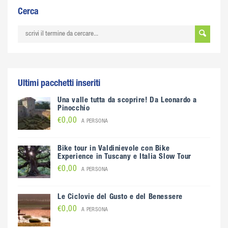
Cerca
Ultimi pacchetti inseriti
Una valle tutta da scoprire! Da Leonardo a
Pinocchio
€0,00
A PERSONA
Bike tour in Valdinievole con Bike
Experience in Tuscany e Italia Slow Tour
€0,00
A PERSONA
Le Ciclovie del Gusto e del Benessere
€0,00
A PERSONA