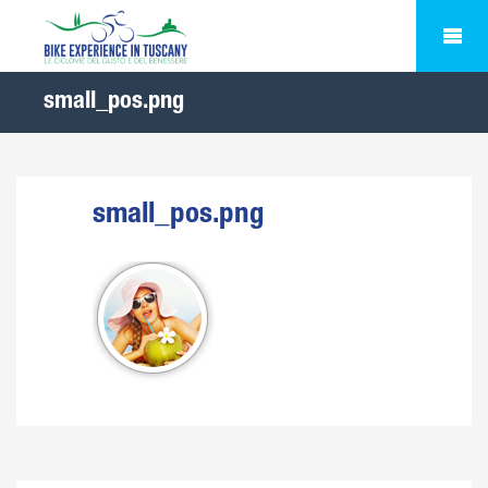
small_pos.png
small_pos.png