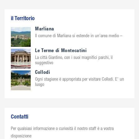
il Territorio
Marliana
Il comune di Marliana si estende in un’area medio –
Le Terme di Montecatini
La città Giardino, con i suoi magnifici parchi, il
suggestivo
Collodi
Ogni stagione è appropriata per visitare Collodi. E’ un
luogo
Contatti
Per qualsiasi informazione o curiosità il nostro staff è a vostra
disposizione