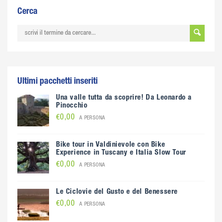
Cerca
Ultimi pacchetti inseriti
Una valle tutta da scoprire! Da Leonardo a
Pinocchio
€0,00
A PERSONA
Bike tour in Valdinievole con Bike
Experience in Tuscany e Italia Slow Tour
€0,00
A PERSONA
Le Ciclovie del Gusto e del Benessere
€0,00
A PERSONA