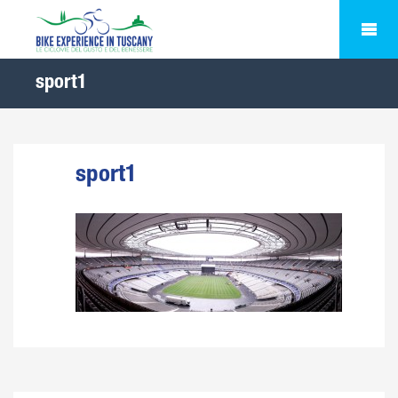
sport1
sport1