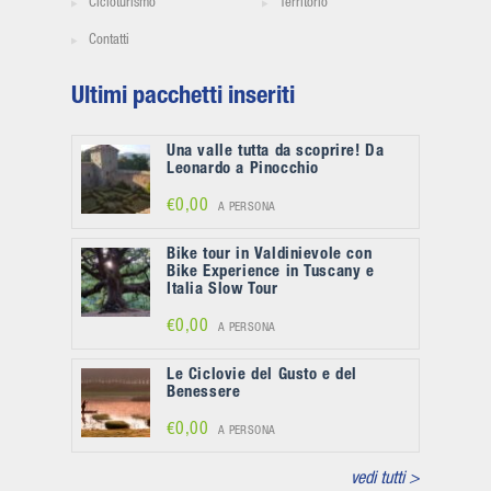
Cicloturismo
Territorio
Contatti
Ultimi pacchetti inseriti
Una valle tutta da scoprire! Da
Leonardo a Pinocchio
€0,00
A PERSONA
Bike tour in Valdinievole con
Bike Experience in Tuscany e
Italia Slow Tour
€0,00
A PERSONA
Le Ciclovie del Gusto e del
Benessere
€0,00
A PERSONA
vedi tutti >