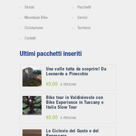
Strada
Pacchetti
Mountaian Bike
Servizi
Cicloturismo
Territorio
Contatti
Ultimi pacchetti inseriti
Una valle tutta da scoprire! Da
Leonardo a Pinocchio
€0,00
A PERSONA
Bike tour in Valdinievole con
Bike Experience in Tuscany e
Italia Slow Tour
€0,00
A PERSONA
Le Ciclovie del Gusto e del