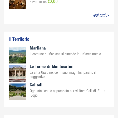
€0,00
A PARTIRE DA
vedi tutti >
il Territorio
Marliana
Il comune di Marliana si estende in un’area medio –
Le Terme di Montecatini
La città Giardino, con i suoi magnifici parchi, il
suggestivo
Collodi
Ogni stagione è appropriata per visitare Collodi. E’ un
luogo