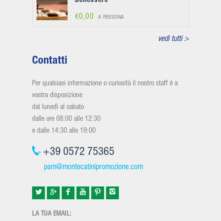
Benessere
€0,00
A PERSONA
vedi tutti >
Contatti
Per qualsiasi informazione o curiosità il nostro staff è a
vostra disposizione
dal lunedì al sabato
dalle ore 08:00 alle 12:30
e dalle 14:30 alle 19:00
+39 0572 75365
pam@montecatinipromozione.com
LA TUA EMAIL: