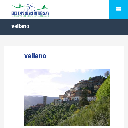
vellano
vellano