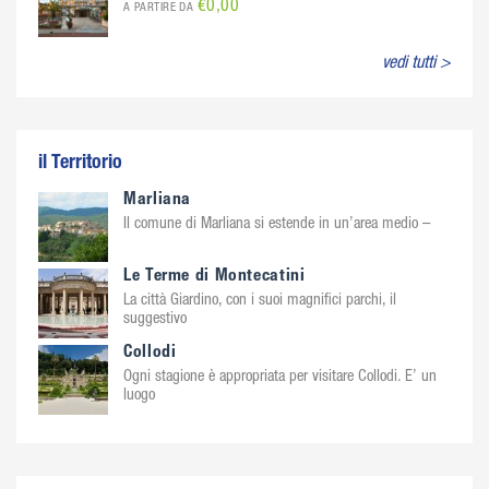
€0,00
A PARTIRE DA
vedi tutti >
il Territorio
Marliana
Il comune di Marliana si estende in un’area medio –
Le Terme di Montecatini
La città Giardino, con i suoi magnifici parchi, il
suggestivo
Collodi
Ogni stagione è appropriata per visitare Collodi. E’ un
luogo