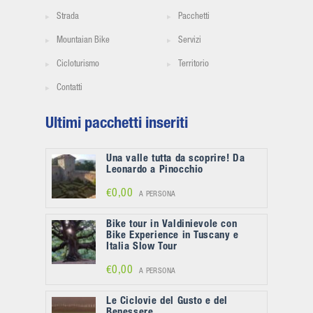
Strada
Pacchetti
Mountaian Bike
Servizi
Cicloturismo
Territorio
Contatti
Ultimi pacchetti inseriti
Una valle tutta da scoprire! Da
Leonardo a Pinocchio
€0,00
A PERSONA
Bike tour in Valdinievole con
Bike Experience in Tuscany e
Italia Slow Tour
€0,00
A PERSONA
Le Ciclovie del Gusto e del
Benessere