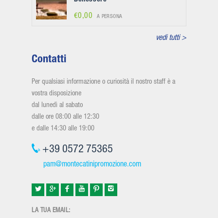
€0,00
A PERSONA
vedi tutti >
Contatti
Per qualsiasi informazione o curiosità il nostro staff è a
vostra disposizione
dal lunedì al sabato
dalle ore 08:00 alle 12:30
e dalle 14:30 alle 19:00
+39 0572 75365
pam@montecatinipromozione.com
LA TUA EMAIL: