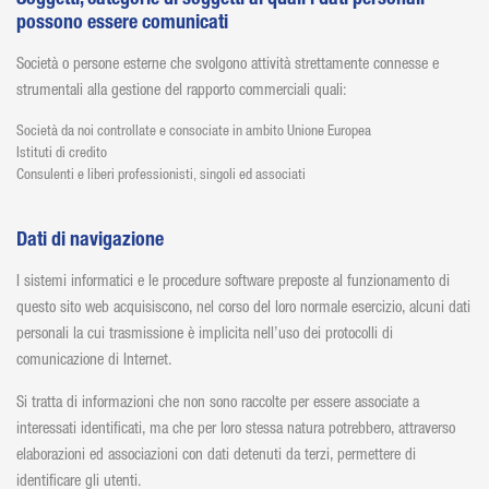
Soggetti, categorie di soggetti ai quali i dati personali
possono essere comunicati
Società o persone esterne che svolgono attività strettamente connesse e
strumentali alla gestione del rapporto commerciali quali:
Società da noi controllate e consociate in ambito Unione Europea
Istituti di credito
Consulenti e liberi professionisti, singoli ed associati
Dati di navigazione
I sistemi informatici e le procedure software preposte al funzionamento di
questo sito web acquisiscono, nel corso del loro normale esercizio, alcuni dati
personali la cui trasmissione è implicita nell’uso dei protocolli di
comunicazione di Internet.
Si tratta di informazioni che non sono raccolte per essere associate a
interessati identificati, ma che per loro stessa natura potrebbero, attraverso
elaborazioni ed associazioni con dati detenuti da terzi, permettere di
identificare gli utenti.