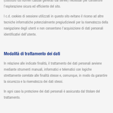
(costituiti da numeri casuali generati dal server) necessari per consentire
l’esplorazione sicura ed efficiente del sito.
I c.d. cookies di sessione utilizzati in questo sito evitano il ricorso ad altre
tecniche informatiche potenzialmente pregiudizievoli per la riservatezza della
navigazione degli utenti e non consentono l’acquisizione di dati personali
identificativi dell’utente.
Modalità di trattamento dei dati
In relazione alle indicate finalità, il trattamento dei dati personali avviene
mediante strumenti manuali, informatici e telematici con logiche
strettamente correlate alle finalità stesse e, comunque, in modo da garantire
la sicurezza e la riservatezza dei dati stessi.
In ogni caso la protezione dei dati personali è assicurata dal titolare del
trattamento.