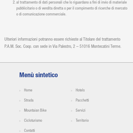
al trattamento di dati personali che lo riguardano a fini di invio di materiale
pubblicitario o di vendita diretta o per il compimento di ricerche di mercato
o di comunicazione commerciale.
Ulteriori informazioni potranno essere richieste al Titolare del trattamento
P.A.M. Soc. Coop. con sede in Via Palestro, 2 – 51016 Montecatini Terme.
Menù sintetico
Home
Hotels
Strada
Pacchetti
Mountaian Bike
Servizi
Cicloturismo
Territorio
Contatti