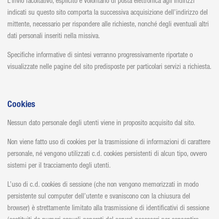
L’invio facoltativo, esplicito e volontario di posta elettronica agli indirizzi
indicati su questo sito comporta la successiva acquisizione dell’indirizzo del
mittente, necessario per rispondere alle richieste, nonché degli eventuali altri
dati personali inseriti nella missiva.
Specifiche informative di sintesi verranno progressivamente riportate o
visualizzate nelle pagine del sito predisposte per particolari servizi a richiesta.
Cookies
Nessun dato personale degli utenti viene in proposito acquisito dal sito.
Non viene fatto uso di cookies per la trasmissione di informazioni di carattere
personale, né vengono utilizzati c.d. cookies persistenti di alcun tipo, ovvero
sistemi per il tracciamento degli utenti.
L’uso di c.d. cookies di sessione (che non vengono memorizzati in modo
persistente sul computer dell’utente e svaniscono con la chiusura del
browser) è strettamente limitato alla trasmissione di identificativi di sessione