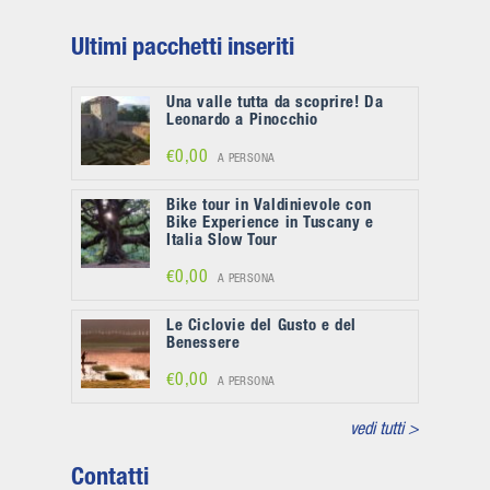
Ultimi pacchetti inseriti
Una valle tutta da scoprire! Da
Leonardo a Pinocchio
€0,00
A PERSONA
Bike tour in Valdinievole con
Bike Experience in Tuscany e
Italia Slow Tour
€0,00
A PERSONA
Le Ciclovie del Gusto e del
Benessere
€0,00
A PERSONA
vedi tutti >
Contatti