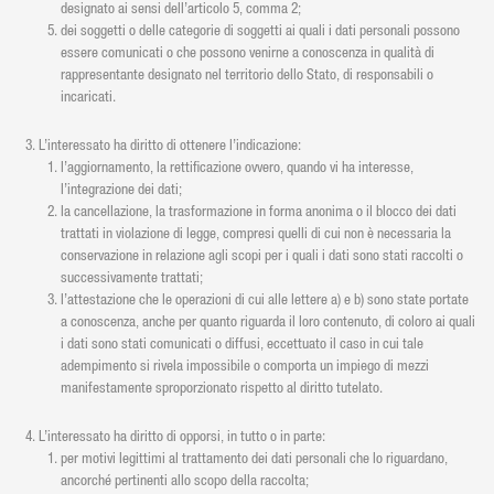
designato ai sensi dell’articolo 5, comma 2;
dei soggetti o delle categorie di soggetti ai quali i dati personali possono
essere comunicati o che possono venirne a conoscenza in qualità di
rappresentante designato nel territorio dello Stato, di responsabili o
incaricati.
L’interessato ha diritto di ottenere l’indicazione:
l’aggiornamento, la rettificazione ovvero, quando vi ha interesse,
l’integrazione dei dati;
la cancellazione, la trasformazione in forma anonima o il blocco dei dati
trattati in violazione di legge, compresi quelli di cui non è necessaria la
conservazione in relazione agli scopi per i quali i dati sono stati raccolti o
successivamente trattati;
l’attestazione che le operazioni di cui alle lettere a) e b) sono state portate
a conoscenza, anche per quanto riguarda il loro contenuto, di coloro ai quali
i dati sono stati comunicati o diffusi, eccettuato il caso in cui tale
adempimento si rivela impossibile o comporta un impiego di mezzi
manifestamente sproporzionato rispetto al diritto tutelato.
L’interessato ha diritto di opporsi, in tutto o in parte:
per motivi legittimi al trattamento dei dati personali che lo riguardano,
ancorché pertinenti allo scopo della raccolta;