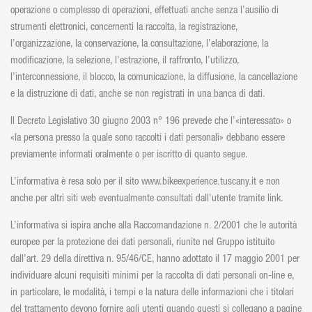
operazione o complesso di operazioni, effettuati anche senza l’ausilio di
strumenti elettronici, concernenti la raccolta, la registrazione,
l’organizzazione, la conservazione, la consultazione, l’elaborazione, la
modificazione, la selezione, l’estrazione, il raffronto, l’utilizzo,
l’interconnessione, il blocco, la comunicazione, la diffusione, la cancellazione
e la distruzione di dati, anche se non registrati in una banca di dati.
Il Decreto Legislativo 30 giugno 2003 n° 196 prevede che l’«interessato» o
«la persona presso la quale sono raccolti i dati personali» debbano essere
previamente informati oralmente o per iscritto di quanto segue.
L’informativa è resa solo per il sito www.bikeexperience.tuscany.it e non
anche per altri siti web eventualmente consultati dall’utente tramite link.
L’informativa si ispira anche alla Raccomandazione n. 2/2001 che le autorità
europee per la protezione dei dati personali, riunite nel Gruppo istituito
dall’art. 29 della direttiva n. 95/46/CE, hanno adottato il 17 maggio 2001 per
individuare alcuni requisiti minimi per la raccolta di dati personali on-line e,
in particolare, le modalità, i tempi e la natura delle informazioni che i titolari
del trattamento devono fornire agli utenti quando questi si collegano a pagine