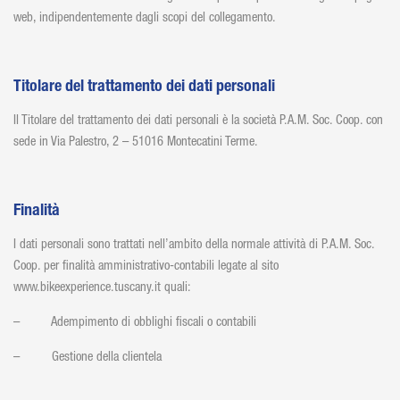
web, indipendentemente dagli scopi del collegamento.
Titolare del trattamento dei dati personali
Il Titolare del trattamento dei dati personali è la società P.A.M. Soc. Coop. con
sede in Via Palestro, 2 – 51016 Montecatini Terme.
Finalità
I dati personali sono trattati nell’ambito della normale attività di P.A.M. Soc.
Coop. per finalità amministrativo-contabili legate al sito
www.bikeexperience.tuscany.it quali:
– Adempimento di obblighi fiscali o contabili
– Gestione della clientela