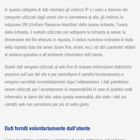
In questa categoria di dati rientrano gli indirizzi IP o i nomi a dominio dei
computer utilizzati dagli utenti che si connettono al sito, gli indirizzi in
notazione URI (Uniform Resource Identifier) delle risorse richieste, l’orario
della richiesta, il metodo utilizzato nel sottoporre la richiesta al server, la
dimensione del file ottenuto in risposta, il codice numerico indicante lo stato
della risposta data dal server (buon fine, errore, ecc.) ed altri parametri relativi
al sistema operativo e all’ambiente informatico dell’utente.
Questi dati vengono utilizzati al solo fine di ricavare informazioni statistiche
anonime sull’uso del sito e per controllarne il corretto funzionamento e
vengono cancellati immediatamente dopo l’elaborazione. I dati potrebbero
essere utilizzati per l’accertamento di responsabilità in caso di ipotetici reati
informatici ai danni del sito: salva questa eventualità, allo stato i dati sui
contatti web non persistono per più di sette giorni.
Dati forniti volontariamente dall’utente